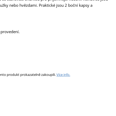
žky nebo hvězdami. Praktické jsou 2 boční kapsy a
provedení.
ento produkt prokazatelně zakoupili.
Více info.