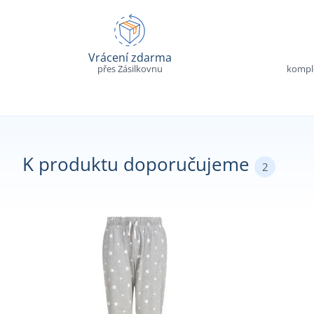
Vrácení zdarma
přes Zásilkovnu
komple
K produktu doporučujeme
2