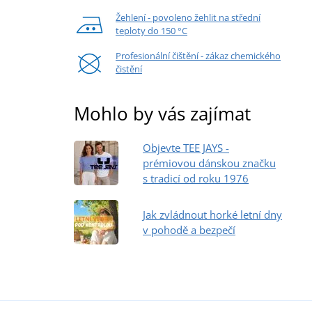
Žehlení - povoleno žehlit na střední
teploty do 150 °C
Profesionální čištění - zákaz chemického
čistění
Mohlo by vás zajímat
Objevte TEE JAYS -
prémiovou dánskou značku
s tradicí od roku 1976
Jak zvládnout horké letní dny
v pohodě a bezpečí