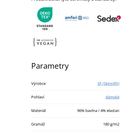
Parametry
Výrobce
SF (Skinnifit)
Pohlaví
dámské
Materiál
96% bavlna / 4% elastan
Gramáž
180 g/m2