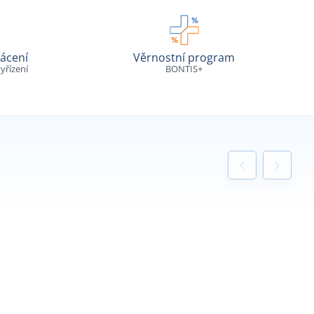
ácení
Věrnostní program
yřízení
BONTIS+