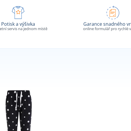
Potisk a výšivka
Garance snadného vr
tní servis na jednom místě
online formulář pro rychlé v