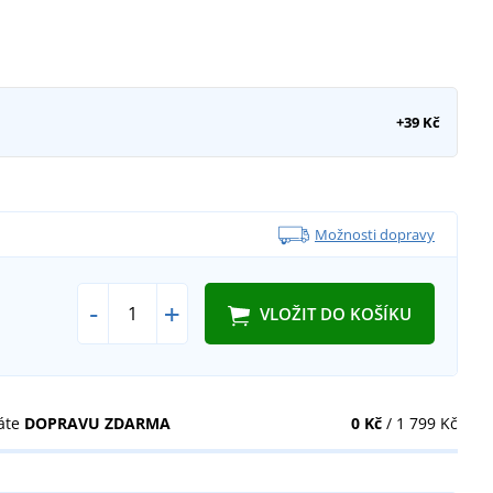
+39 Kč
Možnosti dopravy
-
+
VLOŽIT DO KOŠÍKU
áte
DOPRAVU ZDARMA
0 Kč
/ 1 799 Kč