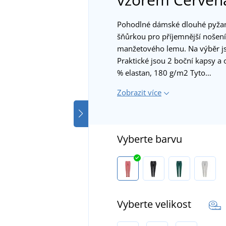
Pohodlné dámské dlouhé pyžam
šňůrkou pro příjemnější nošen
manžetového lemu. Na výběr j
Praktické jsou 2 boční kapsy a o
% elastan, 180 g/m2 Tyto…
Zobrazit více
Vyberte barvu
Vyberte velikost