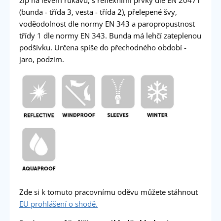
(bunda - třída 3, vesta - třída 2), přelepené švy,
voděodolnost dle normy EN 343 a paropropustnost
třídy 1 dle normy EN 343. Bunda má lehčí zateplenou
podšívku. Určena spíše do přechodného období -
jaro, podzim.
Zde si k tomuto pracovnímu oděvu můžete stáhnout
EU prohlášení o shodě.