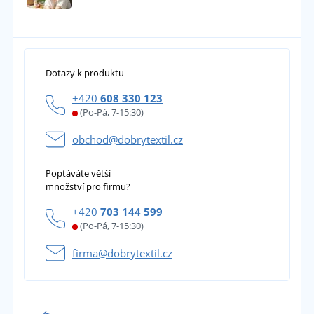
Dotazy k produktu
+420
608 330 123
(Po-Pá, 7-15:30)
obchod@dobrytextil.cz
Poptáváte větší
množství pro firmu?
+420
703 144 599
(Po-Pá, 7-15:30)
firma@dobrytextil.cz