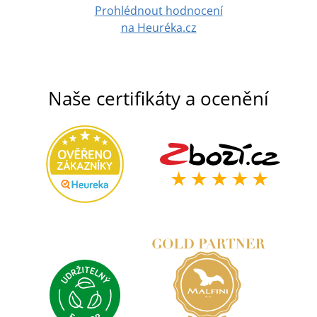
Prohlédnout hodnocení
na Heuréka.cz
Naše certifikáty a ocenění