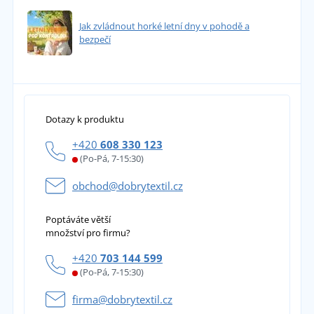
Jak zvládnout horké letní dny v pohodě a
bezpečí
Dotazy k produktu
+420
608 330 123
(Po-Pá, 7-15:30)
obchod@dobrytextil.cz
Poptáváte větší
množství pro firmu?
+420
703 144 599
(Po-Pá, 7-15:30)
firma@dobrytextil.cz