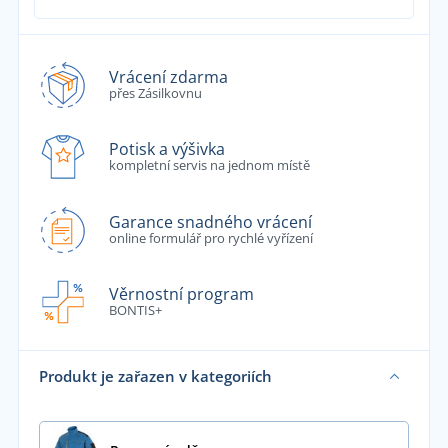
Vrácení zdarma
přes Zásilkovnu
Potisk a výšivka
kompletní servis na jednom místě
Garance snadného vrácení
online formulář pro rychlé vyřízení
Věrnostní program
BONTIS+
Produkt je zařazen v kategoriích