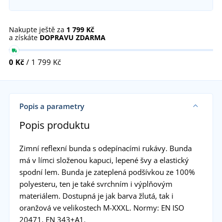
Nakupte ještě za
1 799 Kč
a získáte
DOPRAVU ZDARMA
0 Kč
/ 1 799 Kč
Popis a parametry
Popis produktu
Zimní reflexní bunda s odepínacími rukávy. Bunda
má v límci složenou kapuci, lepené švy a elastický
spodní lem. Bunda je zateplená podšívkou ze 100%
polyesteru, ten je také svrchním i výplňovým
materiálem. Dostupná je jak barva žlutá, tak i
oranžová ve velikostech M-XXXL. Normy: EN ISO
20471, EN 343+A1.