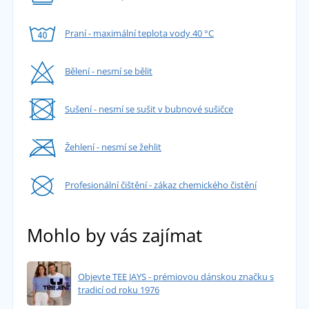
Praní - maximální teplota vody 40 °C
Bělení - nesmí se bělit
Sušení - nesmí se sušit v bubnové sušičce
Žehlení - nesmí se žehlit
Profesionální čištění - zákaz chemického čistění
Mohlo by vás zajímat
Objevte TEE JAYS - prémiovou dánskou značku s
tradicí od roku 1976