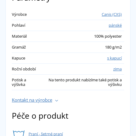
Výrobce
Canis (CXS)
Pohlaví
pánské
Materiál
100% polyester
Gramáž
180 g/m2
Kapuce
s kapucí
Roční období
zima
Potisk a
Na tento produkt nabízíme také potisk a
výšivka
výšivku
Kontakt na výrobce
Péče o produkt
Praní - šetrné praní