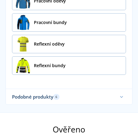
Pracovní oděvy
Pracovní bundy
Reflexní oděvy
Reflexní bundy
Podobné produkty
6
Až do velikosti 5XL
Ověřeno