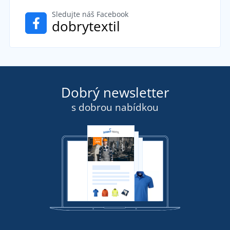
Sledujte náš Facebook
dobrytextil
Dobrý newsletter
s dobrou nabídkou