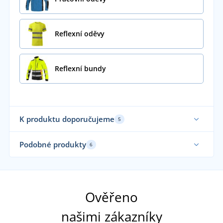
Reflexní oděvy
Reflexní bundy
K produktu doporučujeme
5
Funkční
Podobné produkty
6
Až do velikosti 5XL
Ověřeno
našimi zákazníky