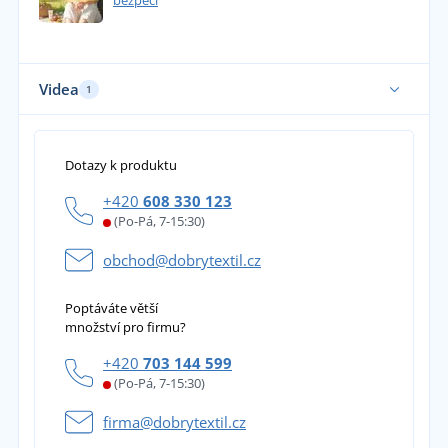
bezpečí
Videa
1
Dotazy k produktu
+420
608 330 123
(Po-Pá, 7-15:30)
obchod@dobrytextil.cz
Poptáváte větší
množství pro firmu?
+420
703 144 599
(Po-Pá, 7-15:30)
firma@dobrytextil.cz