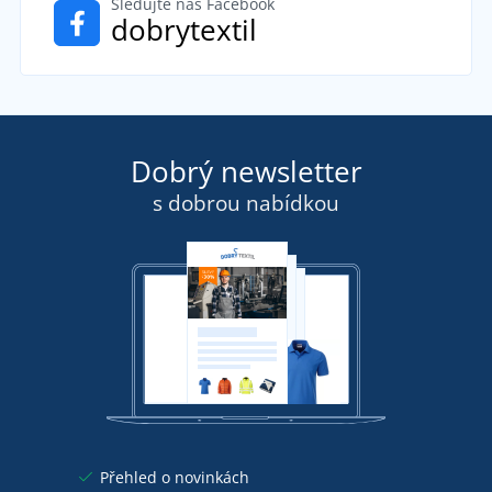
Sledujte náš Facebook
dobrytextil
Dobrý newsletter
s dobrou nabídkou
Přehled o novinkách