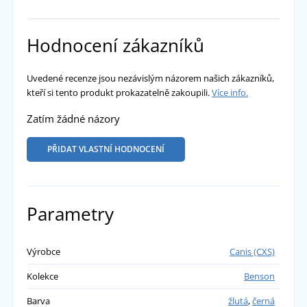
Hodnocení zákazníků
Uvedené recenze jsou nezávislým názorem našich zákazníků,
kteří si tento produkt prokazatelně zakoupili.
Více info.
Zatím žádné názory
PŘIDAT VLASTNÍ HODNOCENÍ
Parametry
Výrobce
Canis (CXS)
Kolekce
Benson
Barva
žlutá
,
černá