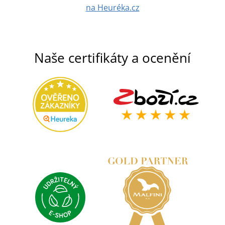
na Heuréka.cz
Naše certifikáty a ocenění