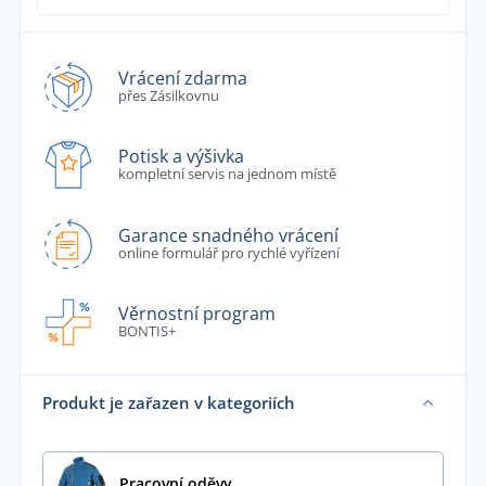
Vrácení zdarma
přes Zásilkovnu
Potisk a výšivka
kompletní servis na jednom místě
Garance snadného vrácení
online formulář pro rychlé vyřízení
Věrnostní program
BONTIS+
Produkt je zařazen v kategoriích
Pracovní oděvy