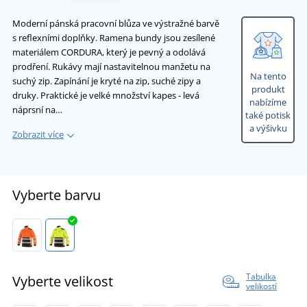
Moderní pánská pracovní blůza ve výstražné barvě
s reflexními doplňky. Ramena bundy jsou zesílené
materiálem CORDURA, který je pevný a odolává
prodření. Rukávy mají nastavitelnou manžetu na
Na tento
suchý zip. Zapínání je kryté na zip, suché zipy a
produkt
druky. Praktické je velké množství kapes - levá
nabízíme
náprsní na…
také potisk
a výšivku
Zobrazit více
Vyberte barvu
Tabulka
Vyberte velikost
velikostí