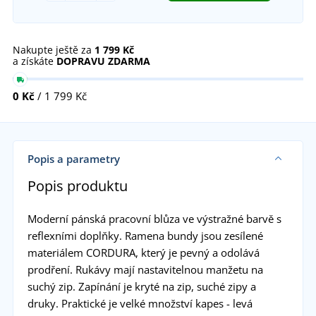
Nakupte ještě za
1 799 Kč
a získáte
DOPRAVU ZDARMA
0 Kč
/ 1 799 Kč
Popis a parametry
Popis produktu
Moderní pánská pracovní blůza ve výstražné barvě s
reflexními doplňky. Ramena bundy jsou zesílené
materiálem CORDURA, který je pevný a odolává
prodření. Rukávy mají nastavitelnou manžetu na
suchý zip. Zapínání je kryté na zip, suché zipy a
druky. Praktické je velké množství kapes - levá