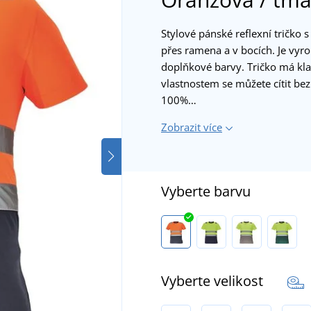
Stylové pánské reflexní tričko
přes ramena a v bocích. Je vyr
doplňkové barvy. Tričko má kla
vlastnostem se můžete cítit bezp
100%…
Zobrazit více
Vyberte barvu
Vyberte velikost