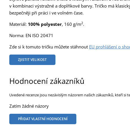
v kombinaci výstražné a doplňkové barvy. Tričko má klasický
bezpečněji při práci i ve volném čase.
2
Materiál:
100% polyester
, 160 g/m
.
Norma: EN ISO 20471
Zde si k tomuto tričku můžete stáhnout
EU prohlášení o sho
ZJISTIT VELIKOST
Hodnocení zákazníků
Uvedené recenze jsou nezávislým názorem našich zákazníků, kteří si t
Zatím žádné názory
PŘIDAT VLASTNÍ HODNOCENÍ