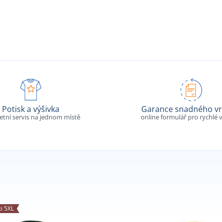
Potisk a výšivka
Garance snadného vr
tní servis na jednom místě
online formulář pro rychlé v
ti 5XL