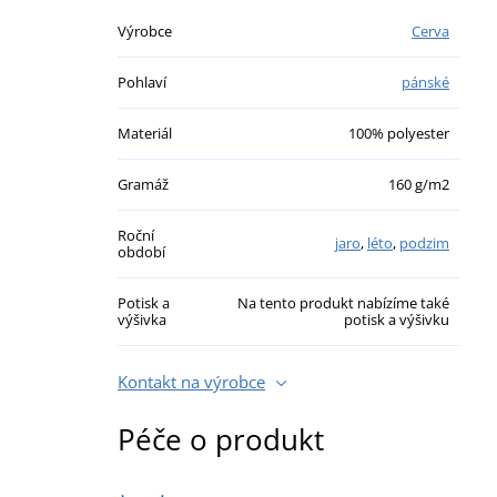
Výrobce
Cerva
Pohlaví
pánské
Materiál
100% polyester
Gramáž
160 g/m2
Roční
jaro
,
léto
,
podzim
období
Potisk a
Na tento produkt nabízíme také
výšivka
potisk a výšivku
Kontakt na výrobce
Péče o produkt