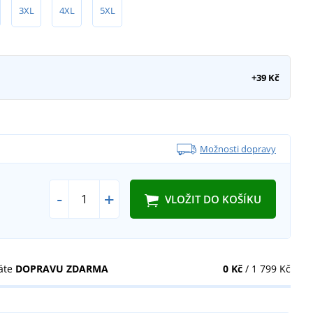
3XL
4XL
5XL
+39 Kč
Možnosti dopravy
-
+
VLOŽIT DO KOŠÍKU
áte
DOPRAVU ZDARMA
0 Kč
/ 1 799 Kč