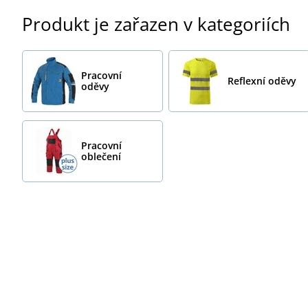
Produkt je zařazen v kategoriích
Pracovní
Reflexní oděvy
oděvy
Pracovní
oblečení