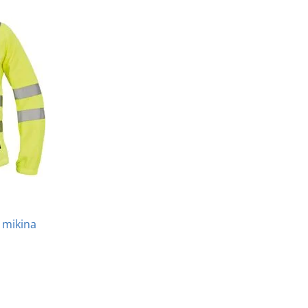
á mikina