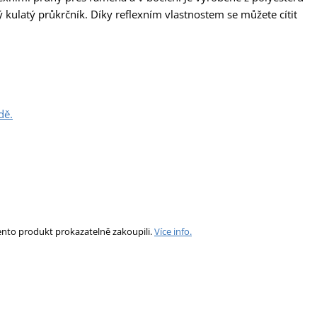
 kulatý průkrčník. Díky reflexním vlastnostem se můžete cítit
dě.
ento produkt prokazatelně zakoupili.
Více info.