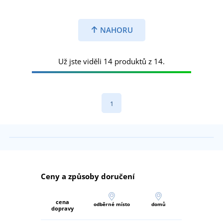
NAHORU
Už jste viděli 14 produktů z 14.
1
Ceny a způsoby doručení
cena
odběrné místo
domů
dopravy