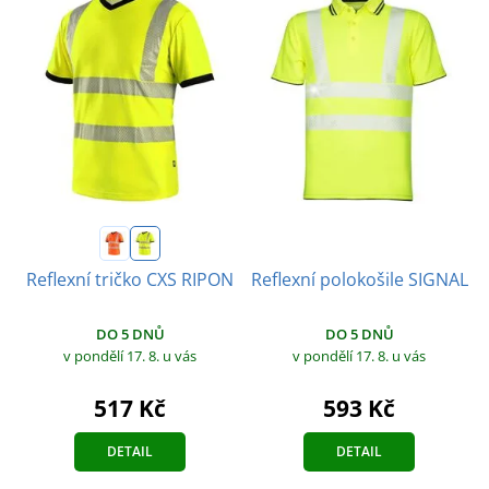
Reflexní polokošile SIGNAL
Reflexní tričko CXS RIPON
DO 5 DNŮ
DO 5 DNŮ
v pondělí 17. 8.
u vás
v pondělí 17. 8.
u vás
593 Kč
517 Kč
DETAIL
DETAIL