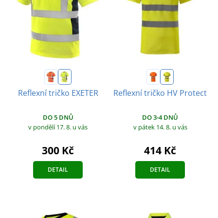
Reflexní tričko EXETER
Reflexní tričko HV Protect
DO 5 DNŮ
DO 3-4 DNŮ
v pondělí 17. 8.
u vás
v pátek 14. 8.
u vás
300 Kč
414 Kč
DETAIL
DETAIL