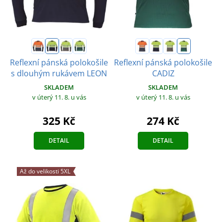
Reflexní pánská polokošile
Reflexní pánská polokošile
s dlouhým rukávem LEON
CADIZ
SKLADEM
SKLADEM
v úterý 11. 8.
u vás
v úterý 11. 8.
u vás
325 Kč
274 Kč
DETAIL
DETAIL
Až do velikosti 5XL