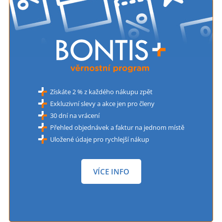
Získáte 2 % z každého nákupu zpět
Exkluzivní slevy a akce jen pro členy
30 dní na vrácení
Přehled objednávek a faktur na jednom místě
Uložené údaje pro rychlejší nákup
VÍCE INFO