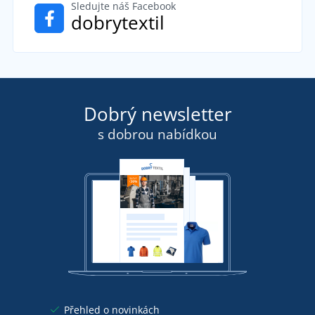
Sledujte náš Facebook
dobrytextil
Dobrý newsletter
s dobrou nabídkou
Přehled o novinkách