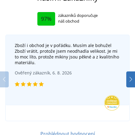
zákazníků doporučuje
97%
náš obchod
Zboží i obchod je v pořádku. Musím ale bohužel
Zboží vrátit, protože jsem neodhadla velikost. Je mi
to moc líto, protože mikiny jsou pěkné a z kvalitního
materiálu.
Ověřený zákazník, 6. 8. 2026
Prohlédnout hodnocení