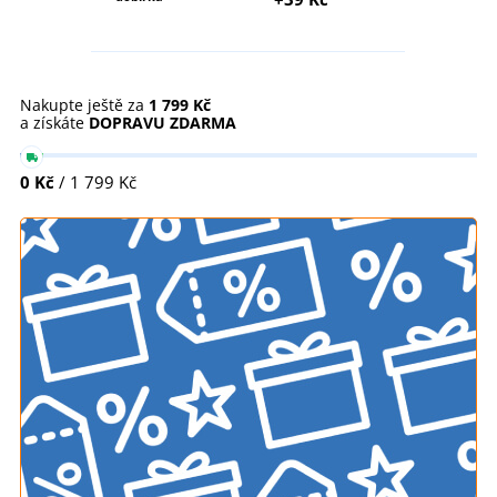
Nakupte ještě za
1 799 Kč
a získáte
DOPRAVU ZDARMA
0 Kč
/ 1 799 Kč