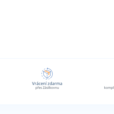
Vrácení zdarma
přes Zásilkovnu
komple