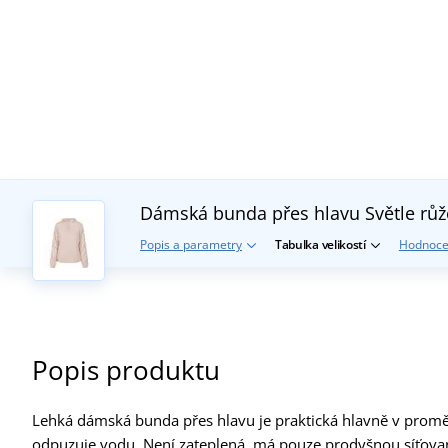
Dámská bunda přes hlavu
Světle rů
Popis a parametry
Tabulka velikostí
Hodnoce
Popis produktu
Lehká dámská bunda přes hlavu je praktická hlavně v promě
odpuzuje vodu. Není zateplená, má pouze prodyšnou síťovan