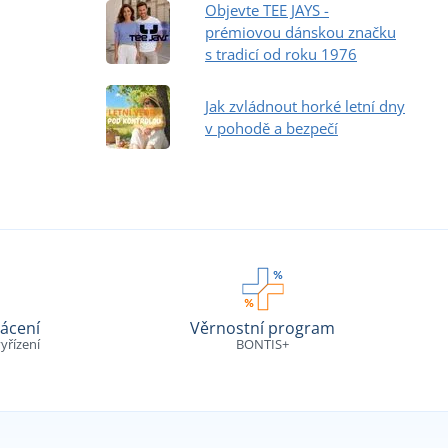
Objevte TEE JAYS -
prémiovou dánskou značku
s tradicí od roku 1976
Jak zvládnout horké letní dny
v pohodě a bezpečí
ácení
Věrnostní program
yřízení
BONTIS+