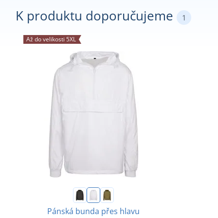
K produktu doporučujeme
1
Až do velikosti 5XL
Pánská bunda přes hlavu