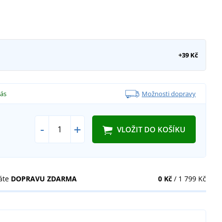
+39 Kč
vás
Možnosti dopravy
-
+
VLOŽIT DO KOŠÍKU
áte
DOPRAVU ZDARMA
0 Kč
/ 1 799 Kč