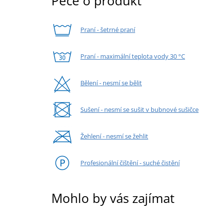
Péče o produkt
Praní - šetrné praní
Praní - maximální teplota vody 30 °C
Bělení - nesmí se bělit
Sušení - nesmí se sušit v bubnové sušičce
Žehlení - nesmí se žehlit
Profesionální čištění - suché čistění
Mohlo by vás zajímat