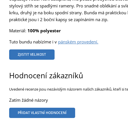
stylový střih se spadlými rameny. Pro snadné oblékání a svl
krku, druhý je na boku spodní strany. Bunda má praktickou ka
praktické jsou i 2 boční kapsy se zapínáním na zip.
Materiál:
100% polyester
Tuto bundu nabízíme i v
pánském provedení.
ZJISTIT VELIKOST
Hodnocení zákazníků
Uvedené recenze jsou nezávislým názorem našich zákazníků, kteří si t
Zatím žádné názory
PŘIDAT VLASTNÍ HODNOCENÍ