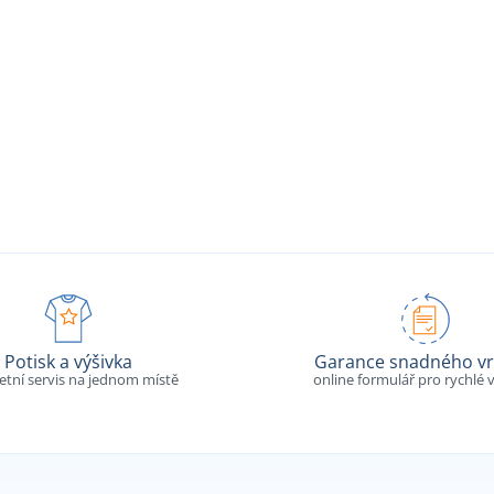
Potisk a výšivka
Garance snadného vr
tní servis na jednom místě
online formulář pro rychlé v