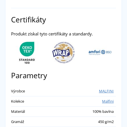
Certifikáty
Produkt získal tyto certifikáty a standardy.
Parametry
Výrobce
MALFINI
Kolekce
Malfini
Materiál
100% bavlna
Gramáž
450 g/m2