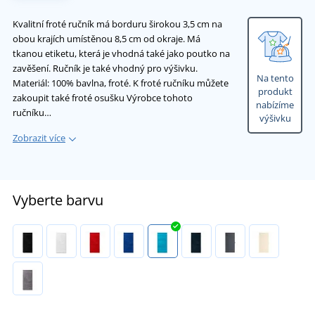
Kvalitní froté ručník má borduru širokou 3,5 cm na
obou krajích umístěnou 8,5 cm od okraje. Má
tkanou etiketu, která je vhodná také jako poutko na
zavěšení. Ručník je také vhodný pro výšivku.
Na tento
Materiál: 100% bavlna, froté. K froté ručníku můžete
produkt
zakoupit také froté osušku Výrobce tohoto
nabízíme
ručníku…
výšivku
Zobrazit více
Vyberte barvu