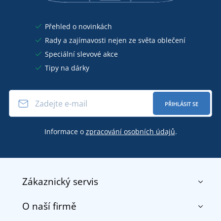
Přehled o novinkách
Rady a zajímavosti nejen ze světa oblečení
Speciální slevové akce
Tipy na dárky
PŘIHLÁSIT SE
Informace o
zpracování osobních údajů
.
Zákaznický servis
O naší firmě
Kontakt