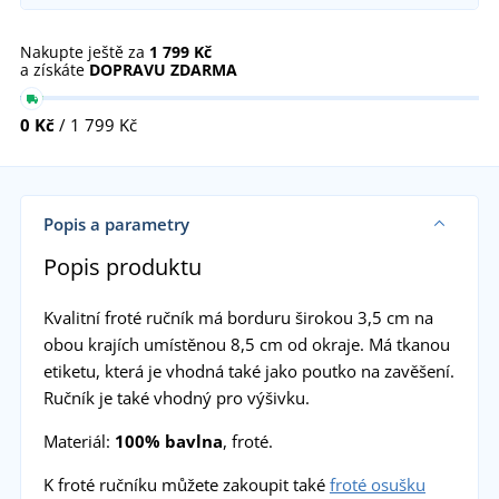
Nakupte ještě za
1 799 Kč
a získáte
DOPRAVU ZDARMA
0 Kč
/ 1 799 Kč
Popis a parametry
Popis produktu
Kvalitní froté ručník má borduru širokou 3,5 cm na
obou krajích umístěnou 8,5 cm od okraje. Má tkanou
etiketu, která je vhodná také jako poutko na zavěšení.
Ručník je také vhodný pro výšivku.
Materiál:
100% bavlna
, froté.
K froté ručníku můžete zakoupit také
froté osušku