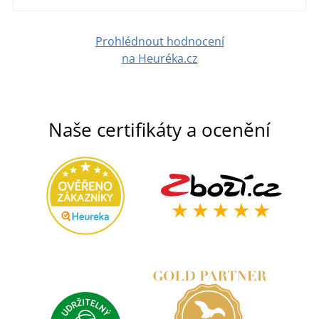
DETAIL
Prohlédnout hodnocení
na Heuréka.cz
Naše certifikáty a ocenění