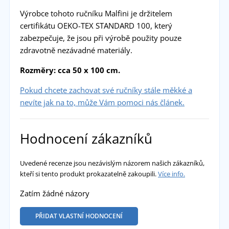
Výrobce tohoto ručníku Malfini je držitelem
certifikátu OEKO-TEX STANDARD 100, který
zabezpečuje, že jsou při výrobě použity pouze
zdravotně nezávadné materiály.
Rozměry: cca 50 x 100 cm.
Pokud chcete zachovat své ručníky stále měkké a
nevíte jak na to, může Vám pomoci nás článek.
Hodnocení zákazníků
Uvedené recenze jsou nezávislým názorem našich zákazníků,
kteří si tento produkt prokazatelně zakoupili.
Více info.
Zatím žádné názory
PŘIDAT VLASTNÍ HODNOCENÍ