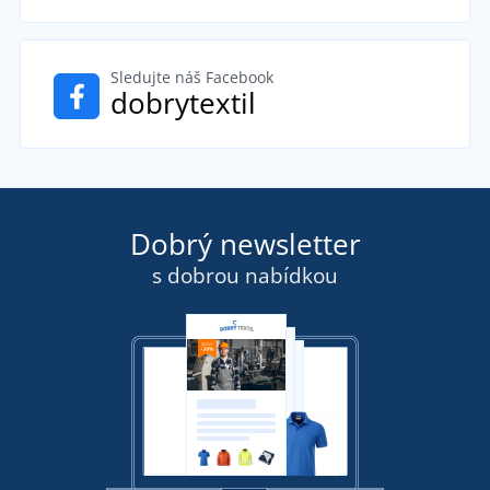
Sledujte náš Facebook
dobrytextil
Dobrý newsletter
s dobrou nabídkou