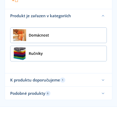
Produkt je zařazen v kategoriích
Domácnost
Ručníky
K produktu doporučujeme
1
Podobné produkty
6
Sami používáme