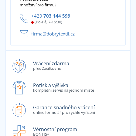
množství pro firmu?
+420
703 144 599
(Po-Pá, 7-15:30)
firma@dobrytextil.cz
Vrácení zdarma
přes Zásilkovnu
Potisk a výšivka
kompletní servis na jednom místě
Garance snadného vrácení
online formulář pro rychlé vyřízení
Věrnostní program
BONTIS+