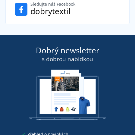
Sledujte náš Facebook
dobrytextil
Dobrý newsletter
s dobrou nabídkou
Přehled o novinkách