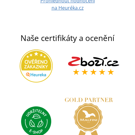
Prohlédnout hodnocení
na Heuréka.cz
Naše certifikáty a ocenění