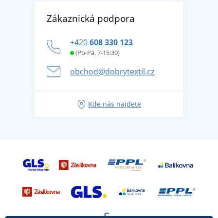
Vrácení zboží a reklamace
Objevte TEE JAYS - prémiovou dánskou značku s
DobrýTextil pro firmy a organizace
Zákaznická podpora
Potisk a výšivka
tradicí od roku 1976
Blog
Zásady ochrany osobních údajů
Jak zvládnout horké letní dny v pohodě a bezpečí
+420
608 330 123
Affiliate
Věrnostní program BONTIS +
Letní dobrodružství začíná balením aneb připravte
(Po-Pá, 7-15:30)
Kariéra
se na dovolenou bez starostí
obchod@dobrytextil.cz
Tipy na svěží outfity pro pohodové léto
Oblíbené tričko City v hlavní roli: outfity pro každou
Kde nás najdete
příležitost!