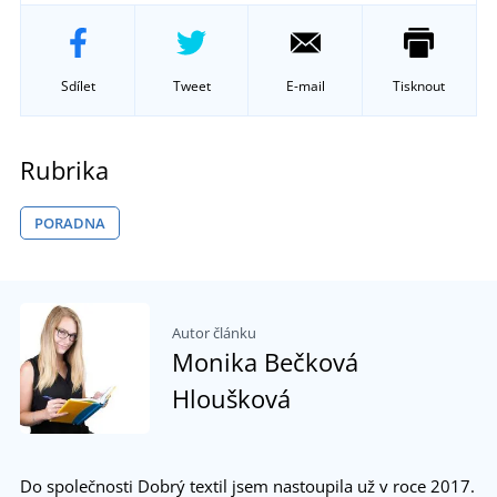
Sdílet
Tweet
E-mail
Tisknout
Rubrika
PORADNA
Autor článku
Monika Bečková
Hloušková
Do společnosti Dobrý textil jsem nastoupila už v roce 2017.