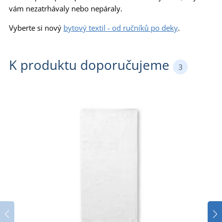
vám nezatrhávaly nebo nepáraly.
Vyberte si nový
bytový textil - od ručníků po deky
.
K produktu doporučujeme
3