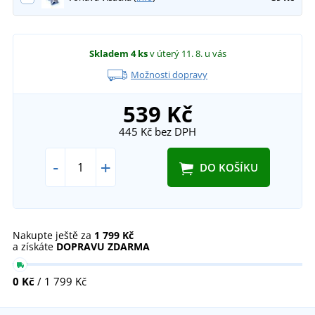
Skladem
4 ks
v úterý 11. 8.
u vás
Možnosti dopravy
539 Kč
445 Kč
bez DPH
-
+
DO KOŠÍKU
Nakupte ještě za
1 799 Kč
a získáte
DOPRAVU ZDARMA
0 Kč
/ 1 799 Kč