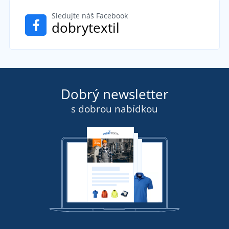
Sledujte náš Facebook
dobrytextil
Dobrý newsletter
s dobrou nabídkou