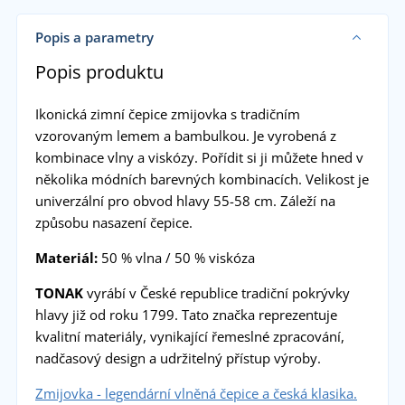
Popis a parametry
Popis produktu
Ikonická zimní čepice zmijovka s tradičním
vzorovaným lemem a bambulkou. Je vyrobená z
kombinace vlny a viskózy. Pořídit si ji můžete hned v
několika módních barevných kombinacích. Velikost je
univerzální pro obvod hlavy 55-58 cm. Záleží na
způsobu nasazení čepice.
Materiál:
50 % vlna / 50 % viskóza
TONAK
vyrábí v České republice tradiční pokrývky
hlavy již od roku 1799. Tato značka reprezentuje
kvalitní materiály, vynikající řemeslné zpracování,
nadčasový design a udržitelný přístup výroby.
Zmijovka - legendární vlněná čepice a česká klasika.