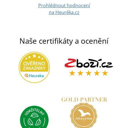
Prohlédnout hodnocení
na Heuréka.cz
Naše certifikáty a ocenění