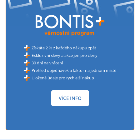
Získáte 2 % z každého nákupu zpět
Exkluzivní slevy a akce jen pro členy
30 dní na vrácení
Přehled objednávek a faktur na jednom místě
Uložené údaje pro rychlejší nákup
VÍCE INFO