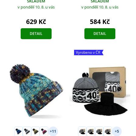
SKLADEM
SKLADEM
v pondělí 10. 8.
u vás
v pondělí 10. 8.
u vás
629 Kč
584 Kč
DETAIL
DETAIL
Vyrobeno v ČR
+11
+5