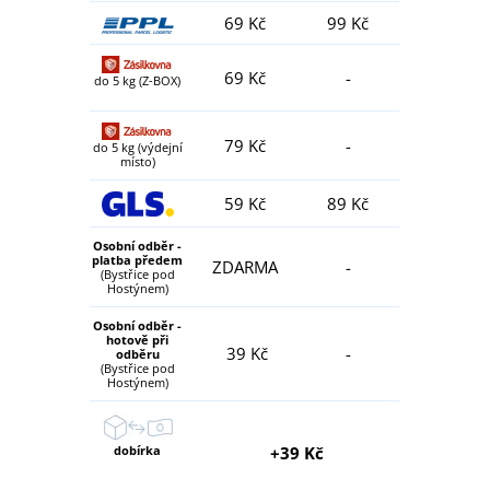
69 Kč
99 Kč
69 Kč
-
do 5 kg (Z-BOX)
79 Kč
-
do 5 kg (výdejní
místo)
59 Kč
89 Kč
Osobní odběr -
platba předem
ZDARMA
-
(Bystřice pod
Hostýnem)
Osobní odběr -
hotově při
39 Kč
-
odběru
(Bystřice pod
Hostýnem)
dobírka
+39 Kč