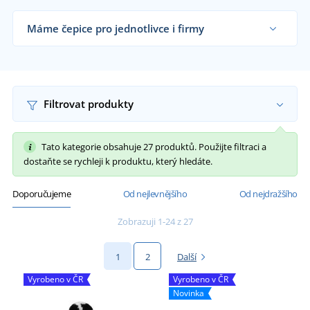
Máme čepice pro jednotlivce i firmy
Dodáváme čepice reklamním agenturám, firmám,
školám, sportovním klubům i koncovým
zákazníkům již od 1 kusu.
Chci vědět více
Filtrovat produkty
Tato kategorie obsahuje 27 produktů. Použijte filtraci a
dostaňte se rychleji k produktu, který hledáte.
Doporučujeme
Od nejlevnějšího
Od nejdražšího
Zobrazuji 1-24 z 27
1
2
Další
Vyrobeno v ČR
Vyrobeno v ČR
Novinka