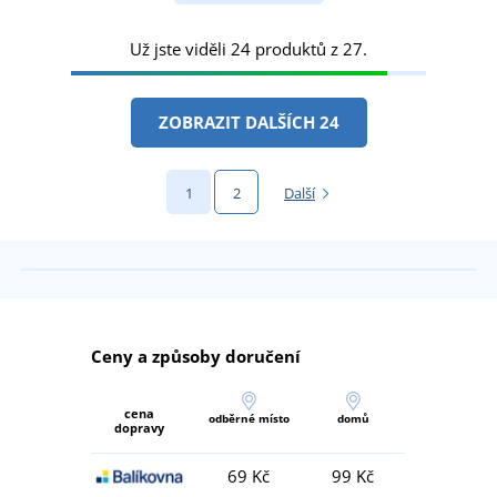
Už jste viděli 24 produktů z 27.
ZOBRAZIT DALŠÍCH 24
1
2
Další
Ceny a způsoby doručení
cena
odběrné místo
domů
dopravy
69 Kč
99 Kč