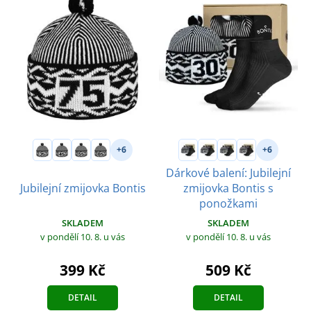
+6
+6
Dárkové balení: Jubilejní
Jubilejní zmijovka Bontis
zmijovka Bontis s
ponožkami
SKLADEM
SKLADEM
v pondělí 10. 8.
u vás
v pondělí 10. 8.
u vás
399 Kč
509 Kč
DETAIL
DETAIL