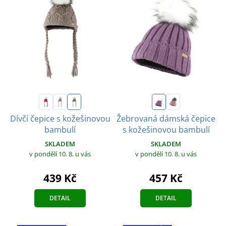
Dívčí čepice s kožešinovou
Žebrovaná dámská čepice
bambulí
s kožešinovou bambulí
SKLADEM
SKLADEM
v pondělí 10. 8.
u vás
v pondělí 10. 8.
u vás
439 Kč
457 Kč
DETAIL
DETAIL