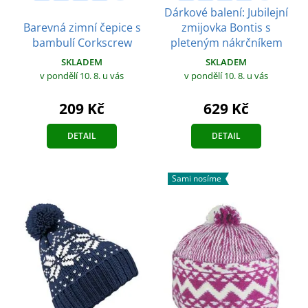
Dárkové balení: Jubilejní
Barevná zimní čepice s
zmijovka Bontis s
bambulí Corkscrew
pleteným nákrčníkem
SKLADEM
SKLADEM
v pondělí 10. 8.
u vás
v pondělí 10. 8.
u vás
209 Kč
629 Kč
DETAIL
DETAIL
Sami nosíme