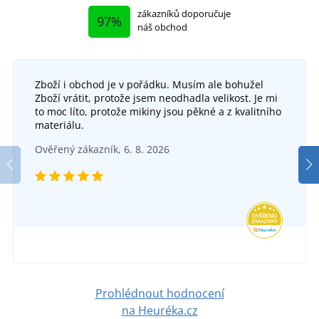
zákazníků doporučuje
97%
náš obchod
Zboží i obchod je v pořádku. Musím ale bohužel
Zboží vrátit, protože jsem neodhadla velikost. Je mi
to moc líto, protože mikiny jsou pěkné a z kvalitního
materiálu.
Ověřený zákazník, 6. 8. 2026
Prohlédnout hodnocení
na Heuréka.cz