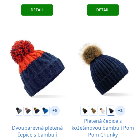
DETAIL
DETAIL
+5
+2
Pletená čepice s
Dvoubarevná pletená
kožešinovou bambulí Pom
čepice s bambulí
Pom Chunky