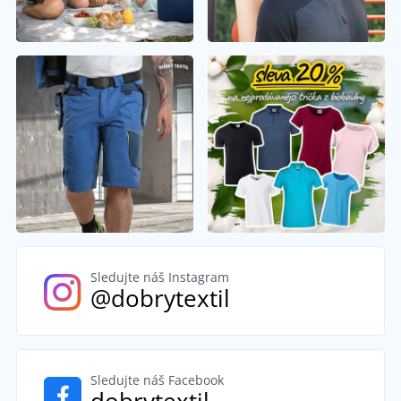
Sledujte náš Instagram
@dobrytextil
Sledujte náš Facebook
dobrytextil