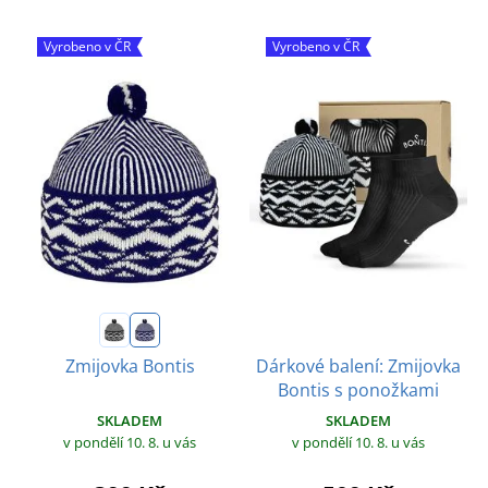
Vyrobeno v ČR
Vyrobeno v ČR
Dárkové balení: Zmijovka
Zmijovka Bontis
Bontis s ponožkami
SKLADEM
SKLADEM
v pondělí 10. 8.
u vás
v pondělí 10. 8.
u vás