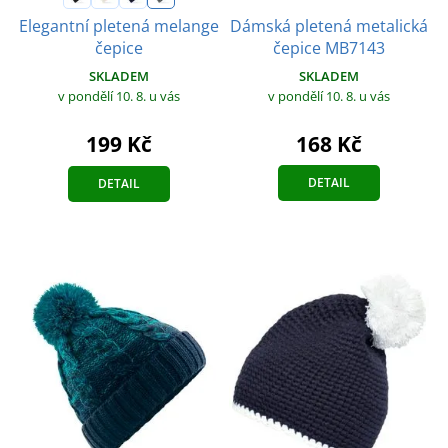
Dámská pletená metalická
Elegantní pletená melange
čepice MB7143
čepice
SKLADEM
SKLADEM
v pondělí 10. 8.
u vás
v pondělí 10. 8.
u vás
168 Kč
199 Kč
DETAIL
DETAIL