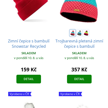
Zimní čepice s bambulí
Trojbarevná pletená zimní
Snowstar Recycled
čepice s bambulí
SKLADEM
SKLADEM
v pondělí 10. 8.
u vás
v pondělí 10. 8.
u vás
159 Kč
357 Kč
DETAIL
DETAIL
Vyrobeno v ČR
Vyrobeno v ČR