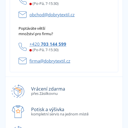
(Po-Pá, 7-15:30)
obchod@dobrytextil.cz
Poptáváte větší
množství pro firmu?
+420
703 144 599
(Po-Pá, 7-15:30)
firma@dobrytextil.cz
Vrácení zdarma
přes Zásilkovnu
Potisk a výšivka
kompletní servis na jednom místě