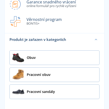
Garance snadného vrácení
online formulář pro rychlé vyřízení
Věrnostní program
BONTIS+
Produkt je zařazen v kategoriích
Obuv
Pracovní obuv
Pracovní sandály