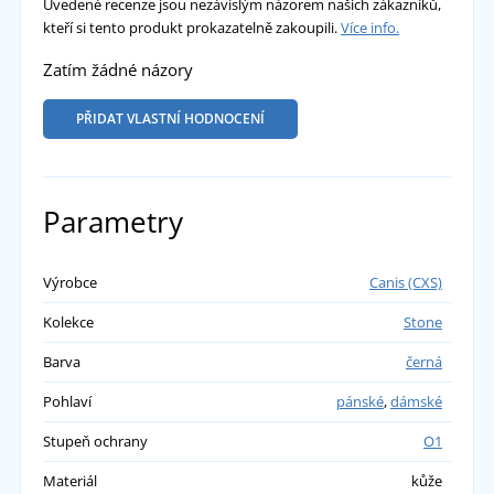
Uvedené recenze jsou nezávislým názorem našich zákazníků,
kteří si tento produkt prokazatelně zakoupili.
Více info.
Zatím žádné názory
PŘIDAT VLASTNÍ HODNOCENÍ
Parametry
Výrobce
Canis (CXS)
Kolekce
Stone
Barva
černá
Pohlaví
pánské
,
dámské
Stupeň ochrany
O1
Materiál
kůže