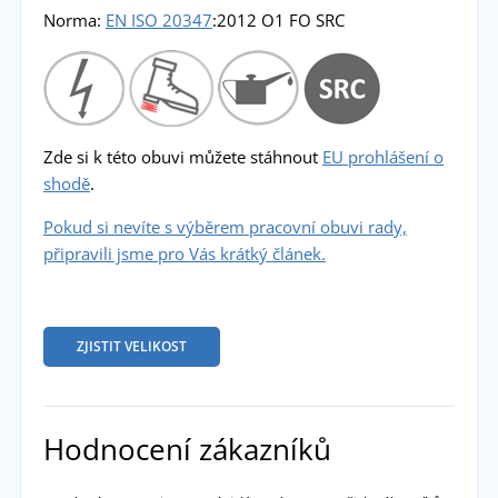
Norma:
EN ISO 20347
:2012 O1 FO SRC
Zde si k této obuvi můžete stáhnout
EU prohlášení o
shodě
.
Pokud si nevíte s výběrem pracovní obuvi rady,
připravili jsme pro Vás krátký článek.
ZJISTIT VELIKOST
Hodnocení zákazníků