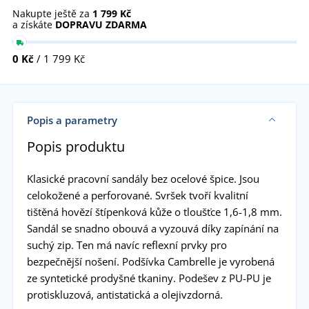
Nakupte ještě za
1 799 Kč
a získáte
DOPRAVU ZDARMA
0 Kč
/ 1 799 Kč
Popis a parametry
Popis produktu
Klasické pracovní sandály bez ocelové špice. Jsou
celokožené a perforované. Svršek tvoří kvalitní
tištěná hovězí štípenková kůže o tloušťce 1,6-1,8 mm.
Sandál se snadno obouvá a vyzouvá díky zapínání na
suchý zip. Ten má navíc reflexní prvky pro
bezpečnější nošení. Podšívka Cambrelle je vyrobená
ze syntetické prodyšné tkaniny. Podešev z PU-PU je
protiskluzová, antistatická a olejivzdorná.