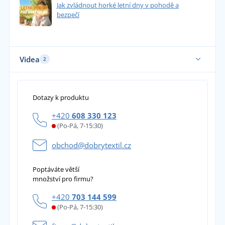
Jak zvládnout horké letní dny v pohodě a
bezpečí
Videa
2
Dotazy k produktu
+420
608 330 123
(Po-Pá, 7-15:30)
obchod@dobrytextil.cz
Poptáváte větší
množství pro firmu?
+420
703 144 599
(Po-Pá, 7-15:30)