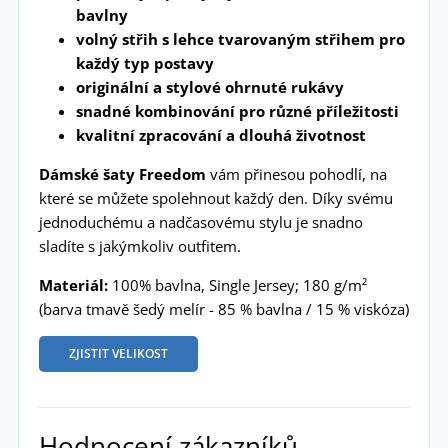
bavlny
volný střih s lehce tvarovaným střihem pro
každý typ postavy
originální a stylové ohrnuté rukávy
snadné kombinování pro různé příležitosti
kvalitní zpracování a dlouhá životnost
Dámské šaty Freedom
vám přinesou pohodlí, na
které se můžete spolehnout každý den. Díky svému
jednoduchému a nadčasovému stylu je snadno
sladíte s jakýmkoliv outfitem.
Materiál:
100% bavlna, Single Jersey; 180 g/m²
(barva tmavě šedý melír - 85 % bavlna / 15 % viskóza)
ZJISTIT VELIKOST
Hodnocení zákazníků