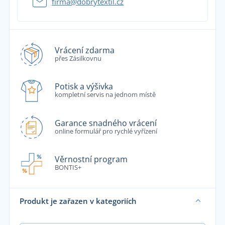
firma@dobrytextil.cz
Vrácení zdarma
přes Zásilkovnu
Potisk a výšivka
kompletní servis na jednom místě
Garance snadného vrácení
online formulář pro rychlé vyřízení
Věrnostní program
BONTIS+
Produkt je zařazen v kategoriích