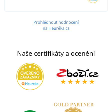
DETAIL
Prohlédnout hodnocení
na Heuréka.cz
Naše certifikáty a ocenění