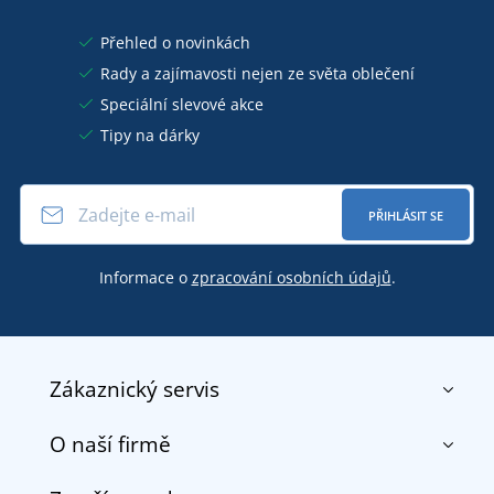
Přehled o novinkách
Rady a zajímavosti nejen ze světa oblečení
Speciální slevové akce
Tipy na dárky
PŘIHLÁSIT SE
Informace o
zpracování osobních údajů
.
Zákaznický servis
O naší firmě
Kontakt
Obchodní podmínky