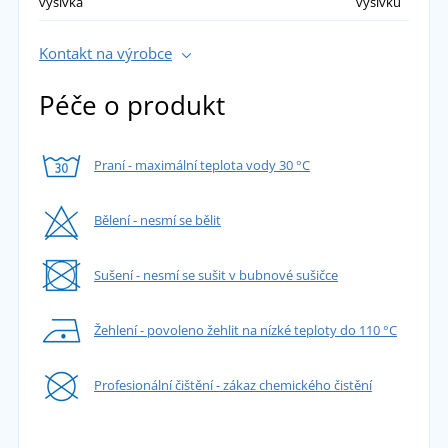
výšivka
výšivku
Kontakt na výrobce
Péče o produkt
Praní - maximální teplota vody 30 °C
Bělení - nesmí se bělit
Sušení - nesmí se sušit v bubnové sušičce
Žehlení - povoleno žehlit na nízké teploty do 110 °C
Profesionální čištění - zákaz chemického čistění