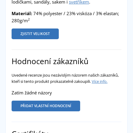
lodičkami, sandály, sakem i
svetříkem
.
Materiál:
74% polyester / 23% viskóza / 3% elastan;
2
280g/m
ZJISTIT VELIKOST
Hodnocení zákazníků
Uvedené recenze jsou nezávislým názorem našich zákazníků,
kteří si tento produkt prokazatelně zakoupili.
Více info.
Zatím žádné názory
PŘIDAT VLASTNÍ HODNOCENÍ