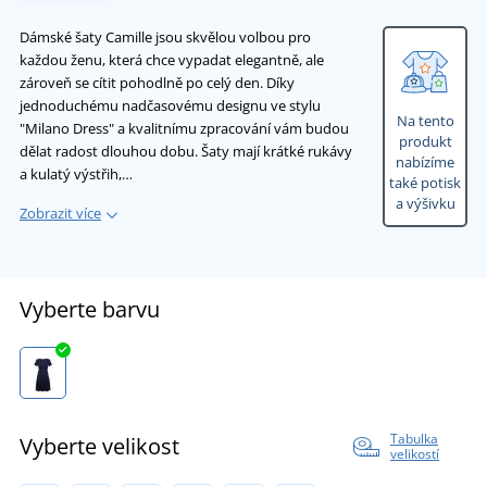
Dámské šaty Camille jsou skvělou volbou pro
každou ženu, která chce vypadat elegantně, ale
zároveň se cítit pohodlně po celý den. Díky
jednoduchému nadčasovému designu ve stylu
Na tento
"Milano Dress" a kvalitnímu zpracování vám budou
produkt
dělat radost dlouhou dobu. Šaty mají krátké rukávy
nabízíme
a kulatý výstřih,…
také potisk
a výšivku
Zobrazit více
Vyberte barvu
Tabulka
Vyberte velikost
velikostí