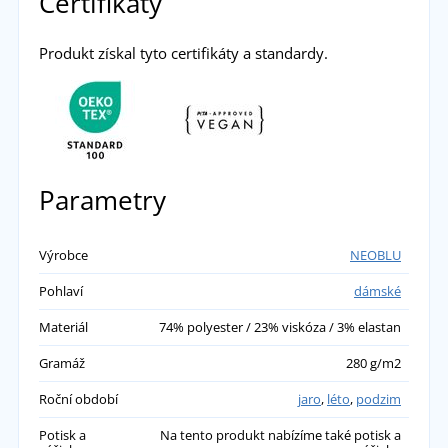
Certifikáty
Produkt získal tyto certifikáty a standardy.
Parametry
Výrobce
NEOBLU
Pohlaví
dámské
Materiál
74% polyester / 23% viskóza / 3% elastan
Gramáž
280 g/m2
Roční období
jaro
,
léto
,
podzim
Potisk a
Na tento produkt nabízíme také potisk a