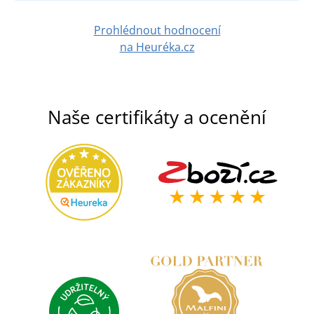
Prohlédnout hodnocení
na Heuréka.cz
Naše certifikáty a ocenění