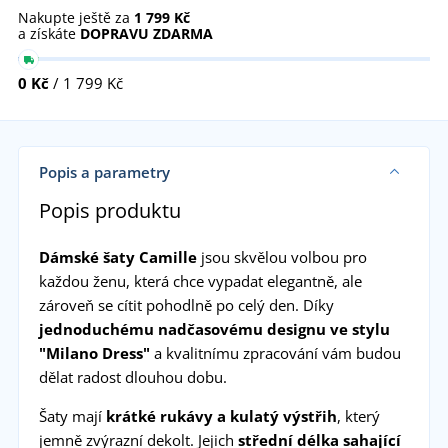
Nakupte ještě za
1 799 Kč
a získáte
DOPRAVU ZDARMA
0 Kč
/ 1 799 Kč
Popis a parametry
Popis produktu
Dámské šaty Camille
jsou skvělou volbou pro
každou ženu, která chce vypadat elegantně, ale
zároveň se cítit pohodlně po celý den. Díky
jednoduchému nadčasovému designu ve stylu
"Milano Dress"
a kvalitnímu zpracování vám budou
dělat radost dlouhou dobu.
Šaty mají
krátké rukávy a kulatý výstřih
, který
jemně zvýrazní dekolt. Jejich
střední délka sahající