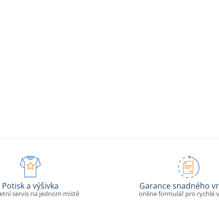
Potisk a výšivka
Garance snadného vr
tní servis na jednom místě
online formulář pro rychlé v