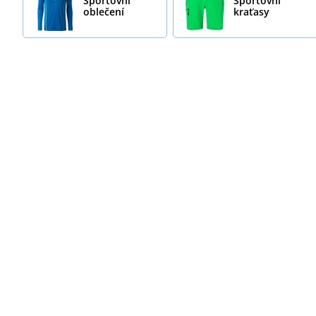
Sportovní
Sportovní
oblečení
kraťasy