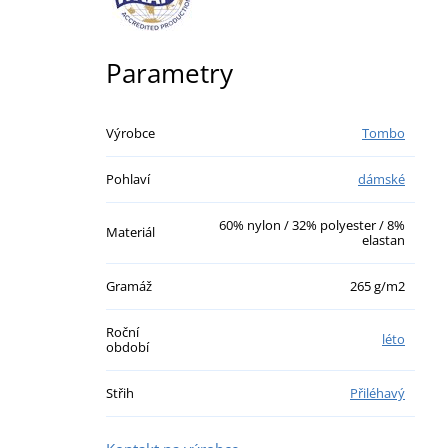
Parametry
Výrobce
Tombo
Pohlaví
dámské
60% nylon / 32% polyester / 8%
Materiál
elastan
Gramáž
265 g/m2
Roční
léto
období
Střih
Přiléhavý