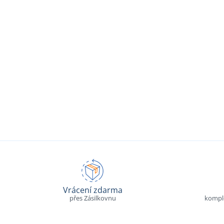
Vrácení zdarma
přes Zásilkovnu
komple