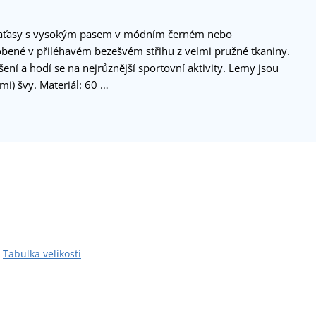
raťasy s vysokým pasem v módním černém nebo
bené v přiléhavém bezešvém střihu z velmi pružné tkaniny.
ní a hodí se na nejrůznější sportovní aktivity. Lemy jsou
mi) švy. Materiál: 60 …
Tabulka velikostí