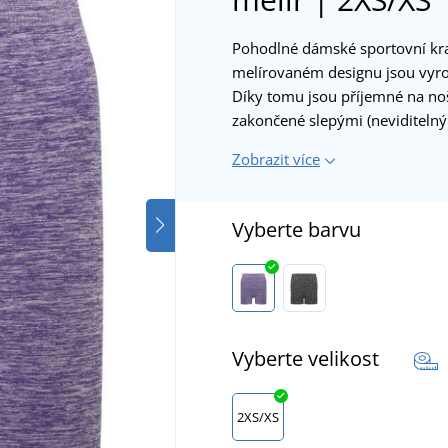
Pohodlné dámské sportovní k
melírovaném designu jsou vyro
Díky tomu jsou příjemné na noše
zakončené slepými (neviditelný
Zobrazit více
Vyberte barvu
Vyberte velikost
2XS/XS