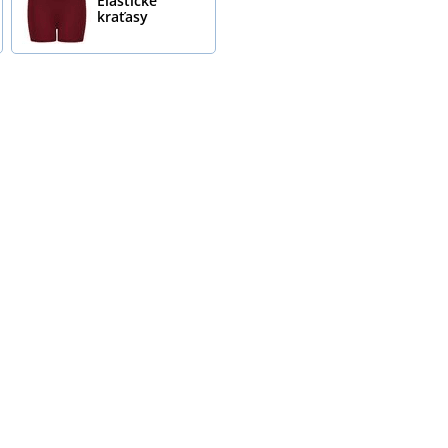
Elastické
kraťasy