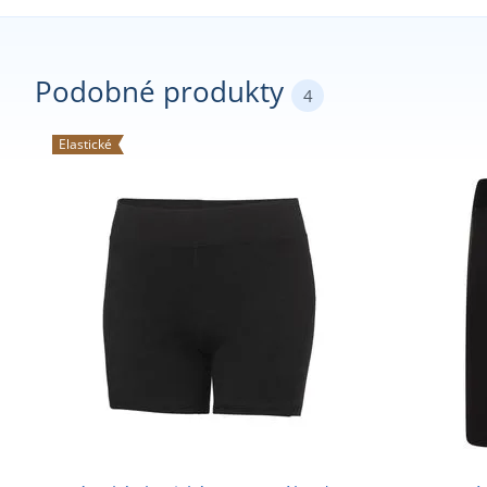
Podobné produkty
4
Elastické