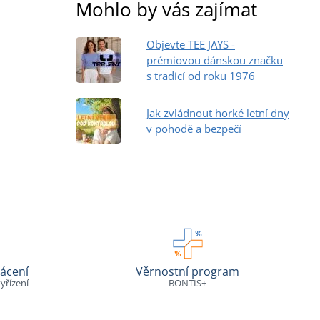
Mohlo by vás zajímat
Objevte TEE JAYS -
prémiovou dánskou značku
s tradicí od roku 1976
Jak zvládnout horké letní dny
v pohodě a bezpečí
ácení
Věrnostní program
yřízení
BONTIS+