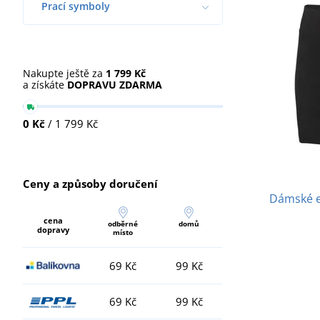
Prací symboly
Nakupte ještě za
1 799 Kč
a získáte
DOPRAVU ZDARMA
0 Kč
/ 1 799 Kč
Ceny a způsoby doručení
Dámské el
cena
odběrné
domů
dopravy
místo
69 Kč
99 Kč
69 Kč
99 Kč