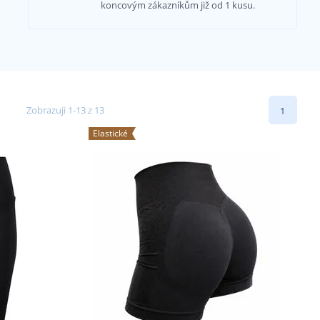
koncovým zákazníkům již od 1 kusu.
Zobrazuji 1-13 z 13
1
Elastické