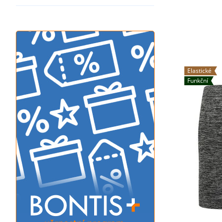
Elastické
Funkční