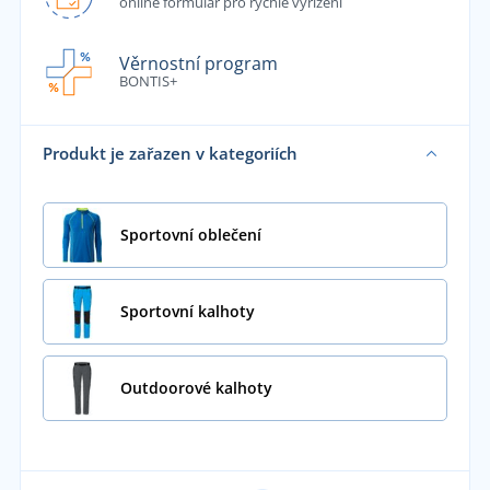
online formulář pro rychlé vyřízení
Věrnostní program
BONTIS+
Produkt je zařazen v kategoriích
Sportovní oblečení
Sportovní kalhoty
Outdoorové kalhoty