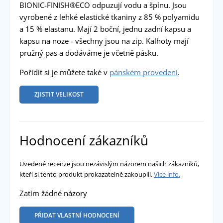
BIONIC-FINISH®ECO odpuzují vodu a špínu. Jsou
vyrobené z lehké elastické tkaniny z 85 % polyamidu
a 15 % elastanu. Mají 2 boční, jednu zadní kapsu a
kapsu na noze - všechny jsou na zip. Kalhoty mají
pružný pas a dodáváme je včetně pásku.
Pořídit si je můžete také v
pánském provedení
.
ZJISTIT VELIKOST
Hodnocení zákazníků
Uvedené recenze jsou nezávislým názorem našich zákazníků,
kteří si tento produkt prokazatelně zakoupili.
Více info.
Zatím žádné názory
PŘIDAT VLASTNÍ HODNOCENÍ