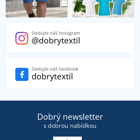
Sledujte náš Instagram
@dobrytextil
Sledujte náš Facebook
dobrytextil
Dobrý newsletter
s dobrou nabídkou