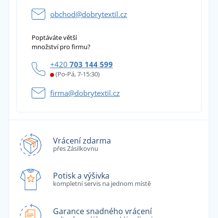
obchod@dobrytextil.cz
Poptáváte větší
množství pro firmu?
+420
703 144 599
(Po-Pá, 7-15:30)
firma@dobrytextil.cz
Vrácení zdarma
přes Zásilkovnu
Potisk a výšivka
kompletní servis na jednom místě
Garance snadného vrácení