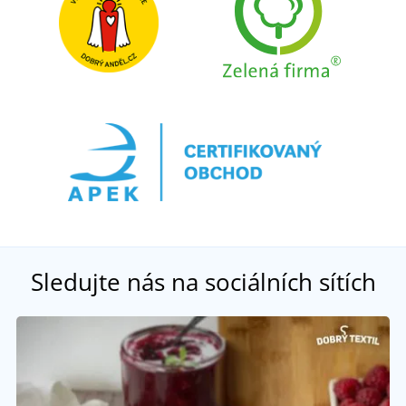
Sledujte nás na sociálních sítích