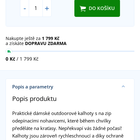
-
+
DO KOŠÍKU
Nakupte ještě za
1 799 Kč
a získáte
DOPRAVU ZDARMA
0 Kč
/ 1 799 Kč
Popis a parametry
Popis produktu
Praktické dámské outdoorové kalhoty s na zip
odepínacími nohavicemi, které během chvilky
předěláte na kraťasy. Nepřekvapí vás žádné počasí!
Kalhoty jsou zároveň rychleschnoucí a díky ochraně