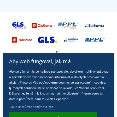
Aby web fungoval, jak má
Aby se Vám u nás co nejlépe nakupovalo, abychom mohli vylepšovat
a zpřehledňovat web nebo Vás informovat o skvělých novinkách a
akcích. Proto od Vás potřebujeme souhlas se zpracováním
cookies
,
tj. malých souborů, které se dočasně ukládají ve Vašem prohlížeči.
Děkujeme, že nám kliknutím na tlačítko „Rozumím“ tento souhlas
Sledujte nás na sociálních sítích
dáte a pomůžete nám tak web zlepšovat.
Souhlas můžete odmítnout
zde