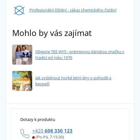
Profesionální čištění - zákaz chemického čistění
Mohlo by vás zajímat
Objevte TEE JAYS - prémiovou dánskou značku s
tradicí od roku 1976
Jak zvládnout horké letní dny v pohodě a
bezpečí
Dotazy k produktu
+420
608 330 123
(Po-Pá, 7-15:30)