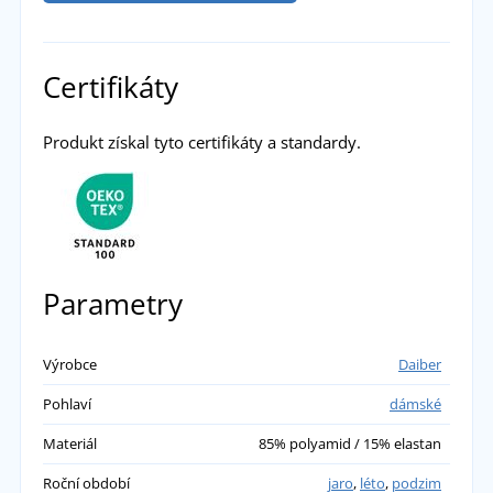
Certifikáty
Produkt získal tyto certifikáty a standardy.
Parametry
Výrobce
Daiber
Pohlaví
dámské
Materiál
85% polyamid / 15% elastan
Roční období
jaro
,
léto
,
podzim