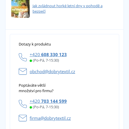
Jak zvládnout horké letní dny v pohodě a
bezpečí
Dotazy k produktu
+420
608 330 123
(Po-Pá, 7-15:30)
obchod@dobrytextil.cz
Poptáváte větší
množství pro firmu?
+420
703 144 599
(Po-Pá, 7-15:30)
firma@dobrytextil.cz