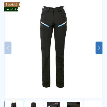
Elastické
Funkční