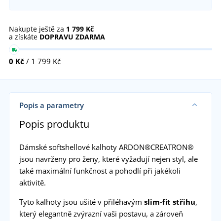
Nakupte ještě za
1 799 Kč
a získáte
DOPRAVU ZDARMA
0 Kč
/ 1 799 Kč
Popis a parametry
Popis produktu
Dámské softshellové kalhoty
ARDON®CREATRON®
jsou navrženy pro ženy, které vyžadují nejen styl, ale
také maximální funkčnost a pohodlí při jakékoli
aktivitě.
Tyto kalhoty jsou ušité v přiléhavým
slim-fit střihu
,
který elegantně zvýrazní vaši postavu, a zároveň