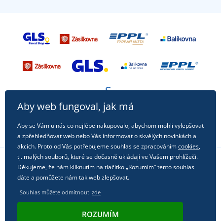
Aby web fungoval, jak má
Aby se Vám u nás co nejlépe nakupovalo, abychom mohli vylepšovat
a zpřehledňovat web nebo Vás informovat o skvělých novinkách a
akcích. Proto od Vás potřebujeme souhlas se zpracováním
cookies
,
tj. malých souborů, které se dočasně ukládají ve Vašem prohlížeči.
Děkujeme, že nám kliknutím na tlačítko „Rozumím“ tento souhlas
Sledujte nás na sociálních sítích
dáte a pomůžete nám tak web zlepšovat.
Souhlas můžete odmítnout
zde
ROZUMÍM