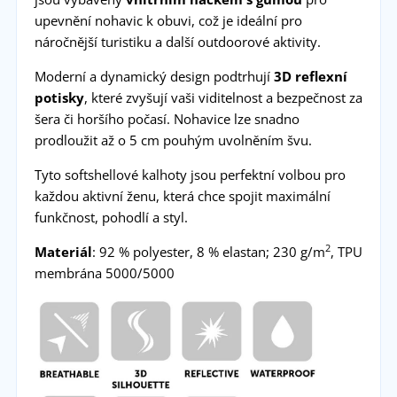
upevnění nohavic k obuvi, což je ideální pro
náročnější turistiku a další outdoorové aktivity.
Moderní a dynamický design podtrhují
3D reflexní
potisky
, které zvyšují vaši viditelnost a bezpečnost za
šera či horšího počasí. Nohavice lze snadno
prodloužit až o 5 cm pouhým uvolněním švu.
Tyto softshellové kalhoty jsou perfektní volbou pro
každou aktivní ženu, která chce spojit maximální
funkčnost, pohodlí a styl.
2
Materiál
: 92 % polyester, 8 % elastan; 230 g/m
, TPU
membrána 5000/5000