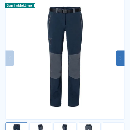
Sami oblékáme