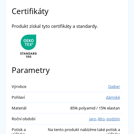
Certifikáty
Produkt získal tyto certifikáty a standardy.
Parametry
Výrobce
Daiber
Pohlaví
dámské
Materiál
85% polyamid / 15% elastan
Roční období
jaro
,
léto
,
podzim
Potisk a
Na tento produkt nabízíme také potisk a