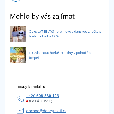
Mohlo by vás zajímat
Objevte TEE JAYS - prémiovou dánskou značku s
tradicí od roku 1976
Jak zvládnout horké letní dny v pohodě a
bezpečí
Dotazy k produktu
+420
608 330 123
(Po-Pá, 7-15:30)
obchod@dobrytextil.cz