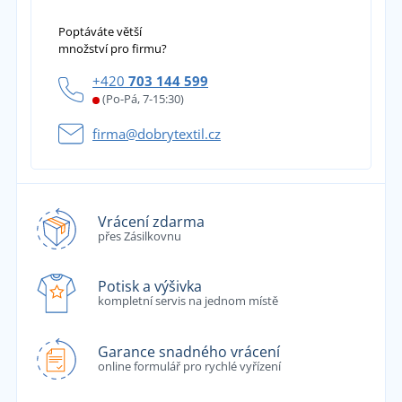
Poptáváte větší
množství pro firmu?
+420
703 144 599
(Po-Pá, 7-15:30)
firma@dobrytextil.cz
Vrácení zdarma
přes Zásilkovnu
Potisk a výšivka
kompletní servis na jednom místě
Garance snadného vrácení
online formulář pro rychlé vyřízení