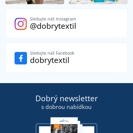
Sledujte náš Instagram
@dobrytextil
Sledujte náš Facebook
dobrytextil
Dobrý newsletter
s dobrou nabídkou