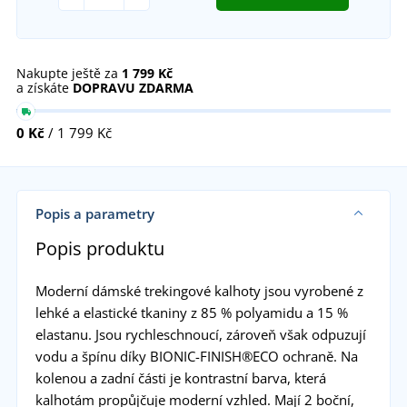
Nakupte ještě za
1 799 Kč
a získáte
DOPRAVU ZDARMA
0 Kč
/ 1 799 Kč
Popis a parametry
Popis produktu
Moderní dámské trekingové kalhoty jsou vyrobené z
lehké a elastické tkaniny z 85 % polyamidu a 15 %
elastanu. Jsou rychleschnoucí, zároveň však odpuzují
vodu a špínu díky BIONIC-FINISH®ECO ochraně. Na
kolenou a zadní části je kontrastní barva, která
kalhotám propůjčuje moderní vzhled. Mají 2 boční,