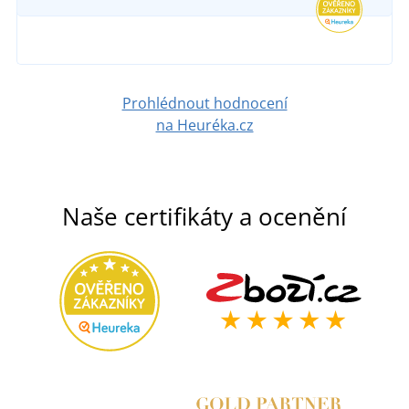
1 089 Kč
DETAIL
DETAIL
Prohlédnout hodnocení
na Heuréka.cz
Naše certifikáty a ocenění