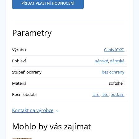
PŘIDAT VLASTNÍ HODNOCENÍ
Parametry
Výrobce
Canis (CXS)
Pohlaví
pánské
,
dámské
Stupeň ochrany
bez ochrany
Materiál
softshell
Roční období
jaro
,
léto
,
podzim
Kontakt na výrobce
Mohlo by vás zajímat