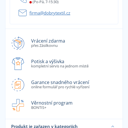
(Po-Pá, 7-15:30)
firma@dobrytextil.cz
Vrácení zdarma
přes Zásilkovnu
Potisk a výšivka
kompletní servis na jednom místě
Garance snadného vrácení
online formulář pro rychlé vyřízení
Věrnostní program
BONTIS+
Produkt je zařazen v kategoriích