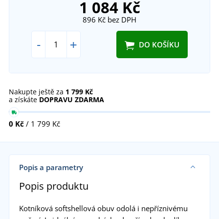
1 084 Kč
896 Kč
bez DPH
-
+
DO KOŠÍKU
Nakupte ještě za
1 799 Kč
a získáte
DOPRAVU ZDARMA
0 Kč
/ 1 799 Kč
Popis a parametry
Popis produktu
Kotníková softshellová obuv odolá i nepříznivému