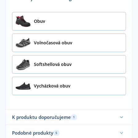
Obuv
Volnočasová obuv
Softshellová obuv
Vycházková obuv
K produktu doporučujeme
1
Podobné produkty
5