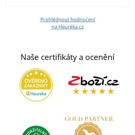
Prohlédnout hodnocení
na Heuréka.cz
Naše certifikáty a ocenění