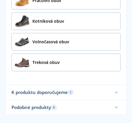
Pracovní obuv
Kotníková obuv
Volnočasová obuv
Treková obuv
K produktu doporučujeme
1
Podobné produkty
6