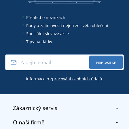
Přehled o novinkách
Rady a zajímavosti nejen ze světa oblečení
Speciální slevové akce
Tipy na dárky
PŘIHLÁSIT SE
Informace o
zpracování osobních údajů
.
Zákaznický servis
O naší firmě
Kontakt