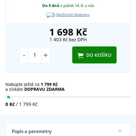
Do 5 dnů
v pátek 14. 8.
u vás
Možnosti dopravy
1 698 Kč
1 403 Kč
bez DPH
-
+
DO KOŠÍKU
Nakupte ještě za
1 799 Kč
a získáte
DOPRAVU ZDARMA
0 Kč
/ 1 799 Kč
Popis a parametry