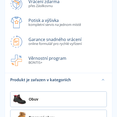
Vrácení zdarma
přes Zásilkovnu
Potisk a výšivka
kompletní servis na jednom místě
Garance snadného vrácení
online formulář pro rychlé vyřízení
Věrnostní program
BONTIS+
Produkt je zařazen v kategoriích
Obuv