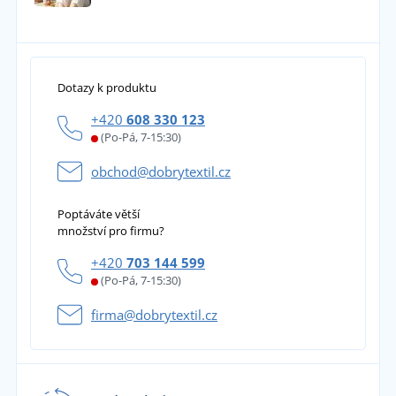
Dotazy k produktu
+420
608 330 123
(Po-Pá, 7-15:30)
obchod@dobrytextil.cz
Poptáváte větší
množství pro firmu?
+420
703 144 599
(Po-Pá, 7-15:30)
firma@dobrytextil.cz