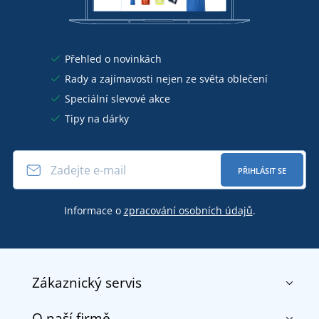
Přehled o novinkách
Rady a zajímavosti nejen ze světa oblečení
Speciální slevové akce
Tipy na dárky
PŘIHLÁSIT SE
Informace o
zpracování osobních údajů
.
Zákaznický servis
O naší firmě