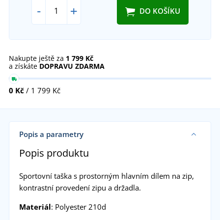
-
+
DO KOŠÍKU
Nakupte ještě za
1 799 Kč
a získáte
DOPRAVU ZDARMA
0 Kč
/ 1 799 Kč
Popis a parametry
Popis produktu
Sportovní taška s prostorným hlavním dílem na zip,
kontrastní provedení zipu a držadla.
Materiál
: Polyester 210d