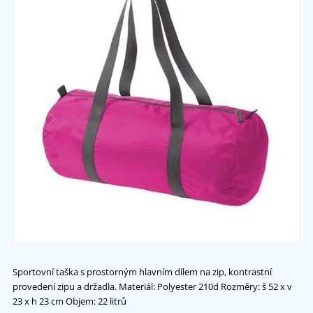
Sportovní taška s prostorným hlavním dílem na zip, kontrastní
provedení zipu a držadla. Materiál: Polyester 210d Rozměry: š 52 x v
23 x h 23 cm Objem: 22 litrů