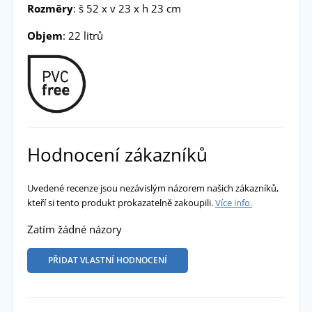
Rozměry
: š 52 x v 23 x h 23 cm
Objem
: 22 litrů
Hodnocení zákazníků
Uvedené recenze jsou nezávislým názorem našich zákazníků,
kteří si tento produkt prokazatelně zakoupili.
Více info.
Zatím žádné názory
PŘIDAT VLASTNÍ HODNOCENÍ