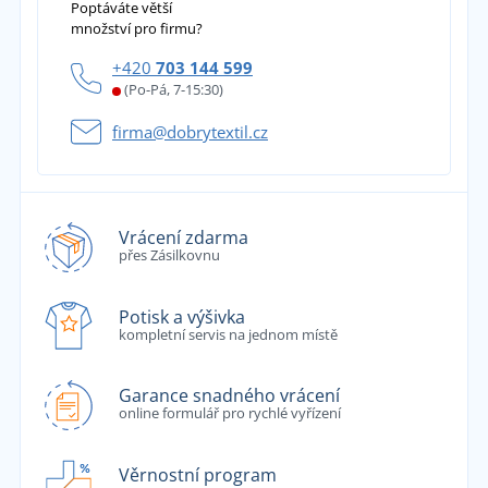
Poptáváte větší
množství pro firmu?
+420
703 144 599
(Po-Pá, 7-15:30)
firma@dobrytextil.cz
Vrácení zdarma
přes Zásilkovnu
Potisk a výšivka
kompletní servis na jednom místě
Garance snadného vrácení
online formulář pro rychlé vyřízení
Věrnostní program