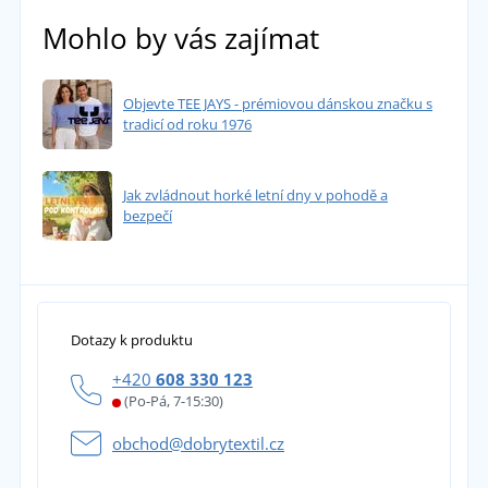
Mohlo by vás zajímat
Objevte TEE JAYS - prémiovou dánskou značku s
tradicí od roku 1976
Jak zvládnout horké letní dny v pohodě a
bezpečí
Dotazy k produktu
+420
608 330 123
(Po-Pá, 7-15:30)
obchod@dobrytextil.cz