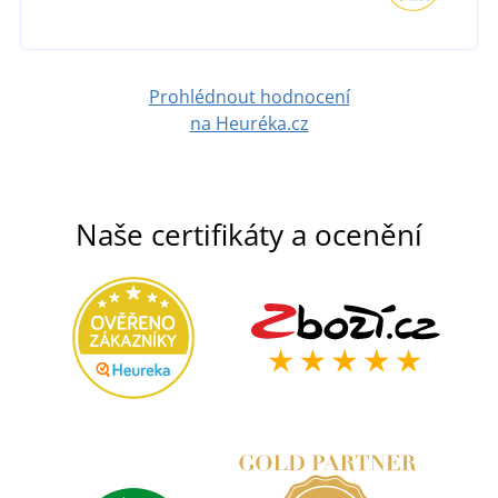
DETAIL
Prohlédnout hodnocení
na Heuréka.cz
Naše certifikáty a ocenění