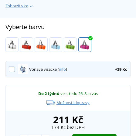
Zobrazit více
Vyberte barvu
Voňavá visačka (
info
)
+39 Kč
Do 2 týdnů
ve středu 26. 8.
u vás
Možnosti dopravy
211 Kč
174 Kč
bez DPH