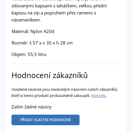
síťovanými kapsami s taháčkem, velkou přední
kapsou na zip a popruhem přes rameno s
nárameníkem.
Materiál: Nylon 420d
Rozměr: š 57 x v 30 x h 28 cm
Objem: 55,5 litru
Hodnocení zákazníků
Uvedené recenze jsou nezávislým názorem našich zákazníků,
kteří si tento produkt prokazatelně zakoupili.
Více info.
Zatím žádné názory
PŘIDAT VLASTNÍ HODNOCENÍ