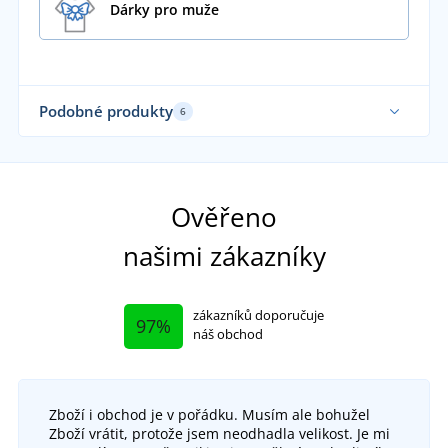
Dárky pro muže
Podobné produkty
6
Udr
Ověřeno
našimi zákazníky
zákazníků doporučuje
97%
náš obchod
Zboží i obchod je v pořádku. Musím ale bohužel
Zboží vrátit, protože jsem neodhadla velikost. Je mi