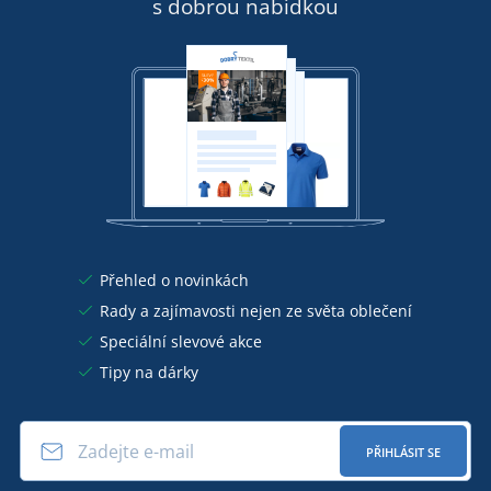
s dobrou nabídkou
Přehled o novinkách
Rady a zajímavosti nejen ze světa oblečení
Speciální slevové akce
Tipy na dárky
PŘIHLÁSIT SE