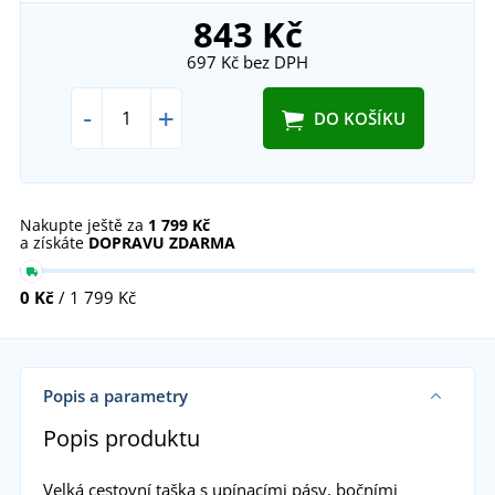
843 Kč
697 Kč
bez DPH
-
+
DO KOŠÍKU
Nakupte ještě za
1 799 Kč
a získáte
DOPRAVU ZDARMA
0 Kč
/ 1 799 Kč
Popis a parametry
Popis produktu
Velká cestovní taška s upínacími pásy, bočními