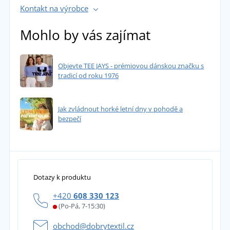
Kontakt na výrobce
Mohlo by vás zajímat
Objevte TEE JAYS - prémiovou dánskou značku s
tradicí od roku 1976
Jak zvládnout horké letní dny v pohodě a
bezpečí
Dotazy k produktu
+420
608 330 123
(Po-Pá, 7-15:30)
obchod@dobrytextil.cz