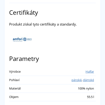
Certifikáty
Produkt získal tyto certifikáty a standardy.
Parametry
Výrobce
Halfar
Pohlaví
pánské
,
dámské
Materiál
100% nylon
Objem
55.5 l