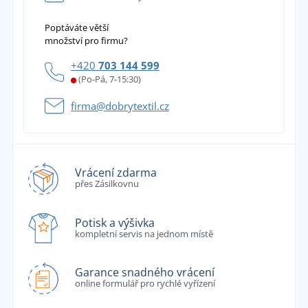
Poptáváte větší
množství pro firmu?
+420
703 144 599
(Po-Pá, 7-15:30)
firma@dobrytextil.cz
Vrácení zdarma
přes Zásilkovnu
Potisk a výšivka
kompletní servis na jednom místě
Garance snadného vrácení
online formulář pro rychlé vyřízení