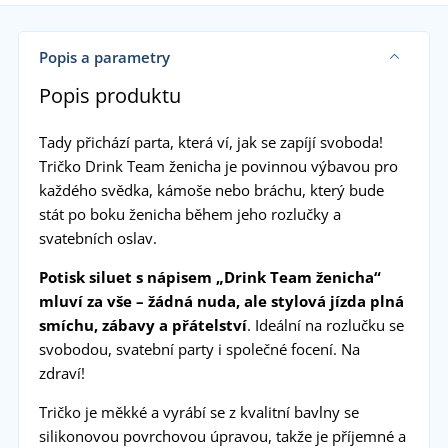
Popis a parametry
Popis produktu
Tady přichází parta, která ví, jak se zapíjí svoboda!
Tričko Drink Team ženicha je povinnou výbavou pro
každého svědka, kámoše nebo bráchu, který bude
stát po boku ženicha během jeho rozlučky a
svatebních oslav.
Potisk siluet s nápisem „Drink Team ženicha“
mluví za vše – žádná nuda, ale stylová jízda plná
smíchu, zábavy a přátelství
. Ideální na rozlučku se
svobodou, svatební party i společné focení. Na
zdraví!
Tričko je měkké a vyrábí se z kvalitní bavlny se
silikonovou povrchovou úpravou, takže je příjemné a