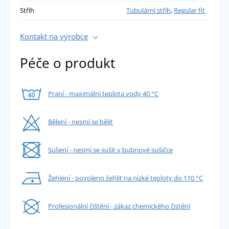
Střih
Tubulární střih
,
Regular fit
Kontakt na výrobce
Péče o produkt
Praní - maximální teplota vody 40 °C
Bělení - nesmí se bělit
Sušení - nesmí se sušit v bubnové sušičce
Žehlení - povoleno žehlit na nízké teploty do 110 °C
Profesionální čištění - zákaz chemického čistění