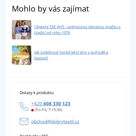
Mohlo by vás zajímat
Objevte TEE JAYS - prémiovou dánskou značku s
tradicí od roku 1976
Jak zvládnout horké letní dny v pohodě a
bezpečí
Dotazy k produktu
+420
608 330 123
(Po-Pá, 7-15:30)
obchod@dobrytextil.cz