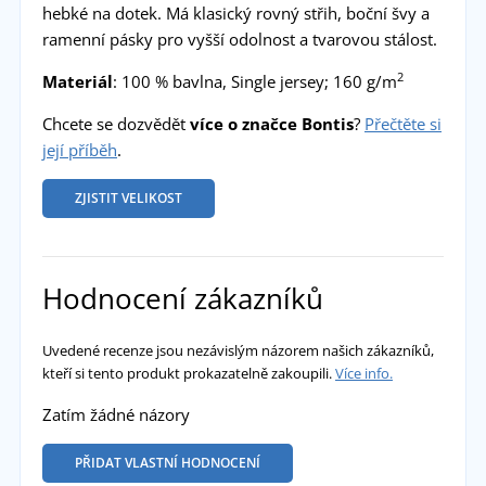
hebké na dotek. Má klasický rovný střih, boční švy a
ramenní pásky pro vyšší odolnost a tvarovou stálost.
2
Materiál
: 100 % bavlna, Single jersey; 160 g/m
Chcete se dozvědět
více o značce Bontis
?
Přečtěte si
její příběh
.
ZJISTIT VELIKOST
Hodnocení zákazníků
Uvedené recenze jsou nezávislým názorem našich zákazníků,
kteří si tento produkt prokazatelně zakoupili.
Více info.
Zatím žádné názory
PŘIDAT VLASTNÍ HODNOCENÍ