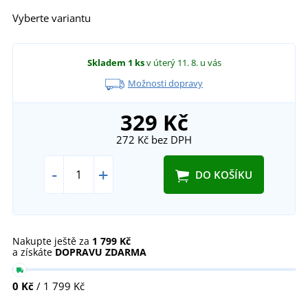
Vyberte variantu
Skladem
1 ks
v úterý 11. 8.
u vás
Možnosti dopravy
329 Kč
272 Kč
bez DPH
-
+
DO KOŠÍKU
Nakupte ještě za
1 799 Kč
a získáte
DOPRAVU ZDARMA
0 Kč
/ 1 799 Kč