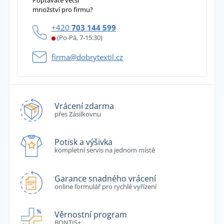
Poptáváte větší
množství pro firmu?
+420
703 144 599
(Po-Pá, 7-15:30)
firma@dobrytextil.cz
Vrácení zdarma
přes Zásilkovnu
Potisk a výšivka
kompletní servis na jednom místě
Garance snadného vrácení
online formulář pro rychlé vyřízení
Věrnostní program
BONTIS+