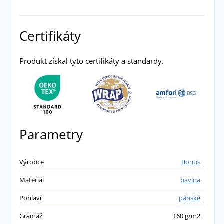
Certifikáty
Produkt získal tyto certifikáty a standardy.
Parametry
Výrobce
Bontis
Materiál
bavlna
Pohlaví
pánské
Gramáž
160 g/m2