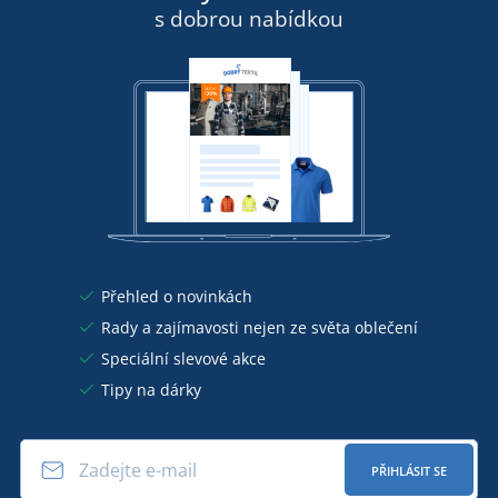
s dobrou nabídkou
Přehled o novinkách
Rady a zajímavosti nejen ze světa oblečení
Speciální slevové akce
Tipy na dárky
PŘIHLÁSIT SE