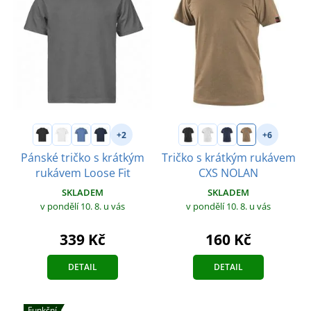
+2
+6
Pánské tričko s krátkým
Tričko s krátkým rukávem
rukávem Loose Fit
CXS NOLAN
SKLADEM
SKLADEM
v pondělí 10. 8.
u vás
v pondělí 10. 8.
u vás
339 Kč
160 Kč
DETAIL
DETAIL
Funkční