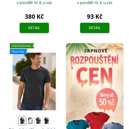
v pondělí 10. 8.
u vás
v pondělí 10. 8.
u vás
93 Kč
380 Kč
DETAIL
DETAIL
Udržitelnost
Novinka