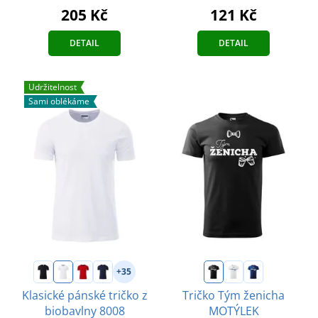
121 Kč
205 Kč
DETAIL
DETAIL
Udržitelnost
Sami oblékáme
+35
Klasické pánské tričko z
Tričko Tým ženicha
biobavlny 8008
MOTÝLEK