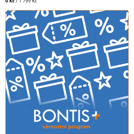
0 Kč
/ 1 799 Kč