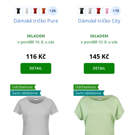
+26
+18
Dámské tričko Pure
Dámské tričko City
SKLADEM
SKLADEM
v pondělí 10. 8.
u vás
v pondělí 10. 8.
u vás
116 Kč
145 Kč
DETAIL
DETAIL
Udržitelnost
Udržitelnost
Sami oblékáme
Sami oblékáme