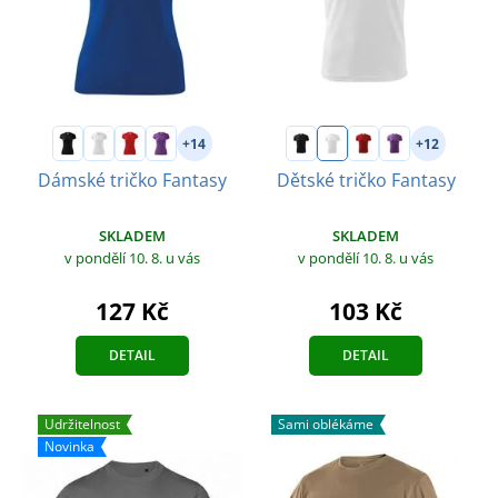
+14
+12
Dámské tričko Fantasy
Dětské tričko Fantasy
SKLADEM
SKLADEM
v pondělí 10. 8.
u vás
v pondělí 10. 8.
u vás
127 Kč
103 Kč
DETAIL
DETAIL
Udržitelnost
Sami oblékáme
Novinka