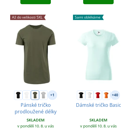
Až do velikosti 5XL
Sami oblékáme
+1
+40
Pánské tričko
Dámské tričko Basic
prodloužené délky
SKLADEM
SKLADEM
v pondělí 10. 8.
u vás
v pondělí 10. 8.
u vás