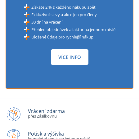
Získáte 2 % z každého nákupu zpět
Exkluzivní slevy a akce jen pro členy
30 dní na vrácení
Přehled objednávek a faktur na jednom místě
Uložené údaje pro rychlejší nákup
VÍCE INFO
Vrácení zdarma
přes Zásilkovnu
Potisk a výšivka
kompletní servis na jednom místě