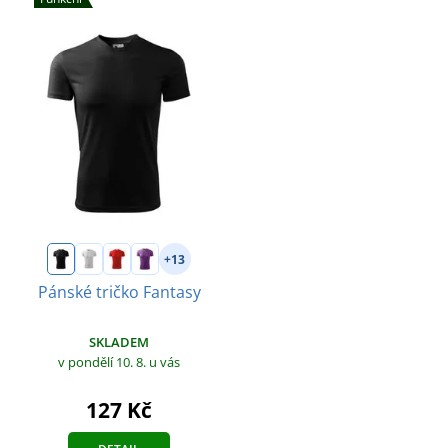
+13
Pánské tričko Fantasy
SKLADEM
v pondělí 10. 8.
u vás
127 Kč