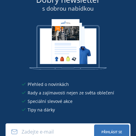
s dobrou nabídkou
Přehled o novinkách
Rady a zajímavosti nejen ze světa oblečení
Speciální slevové akce
Tipy na dárky
PŘIHLÁSIT SE