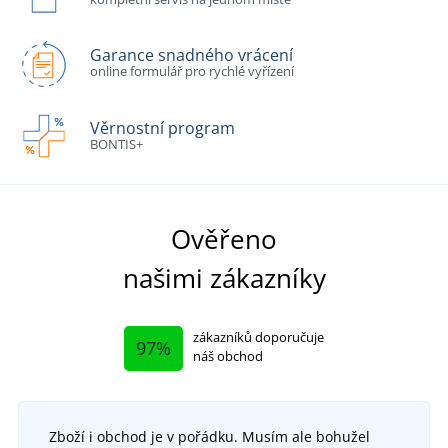
Garance snadného vrácení
online formulář pro rychlé vyřízení
Věrnostní program
BONTIS+
Ověřeno
našimi zákazníky
zákazníků doporučuje
97%
náš obchod
Zboží i obchod je v pořádku. Musím ale bohužel