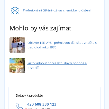
Profesionální čištění - zákaz chemického čistění
Mohlo by vás zajímat
Objevte TEE JAYS - prémiovou dánskou značku s
tradicí od roku 1976
Jak zvládnout horké letní dny v pohodě a
bezpečí
Dotazy k produktu
+420
608 330 123