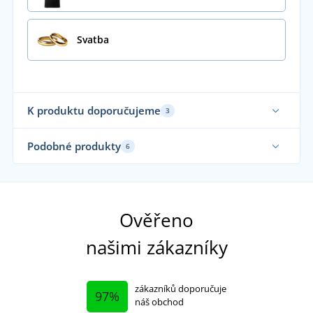
Svatba
K produktu doporučujeme
3
Podobné produkty
6
Ověřeno
našimi zákazníky
zákazníků doporučuje
97%
náš obchod