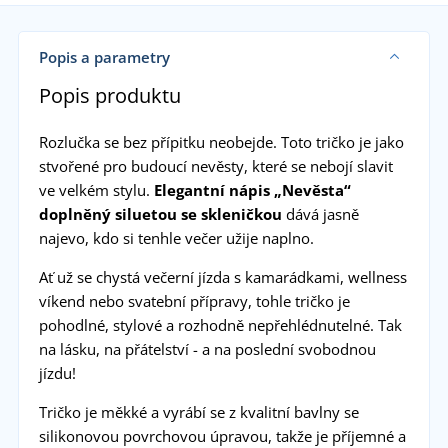
Popis a parametry
Popis produktu
Rozlučka se bez přípitku neobejde. Toto tričko je jako
stvořené pro budoucí nevěsty, které se nebojí slavit
ve velkém stylu.
Elegantní nápis „Nevěsta“
doplněný siluetou se skleničkou
dává jasně
najevo, kdo si tenhle večer užije naplno.
Ať už se chystá večerní jízda s kamarádkami, wellness
víkend nebo svatební přípravy, tohle tričko je
pohodlné, stylové a rozhodně nepřehlédnutelné. Tak
na lásku, na přátelství - a na poslední svobodnou
jízdu!
Tričko je měkké a vyrábí se z kvalitní bavlny se
silikonovou povrchovou úpravou, takže je příjemné a