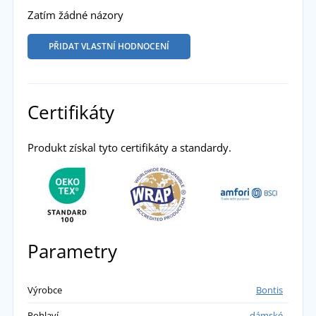
Zatím žádné názory
PŘIDAT VLASTNÍ HODNOCENÍ
Certifikáty
Produkt získal tyto certifikáty a standardy.
Parametry
Výrobce
Bontis
Pohlaví
dámské