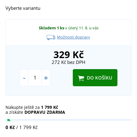
Vyberte variantu
Skladem
1 ks
v úterý 11. 8.
u vás
Možnosti dopravy
329 Kč
272 Kč
bez DPH
-
+
DO KOŠÍKU
Nakupte ještě za
1 799 Kč
a získáte
DOPRAVU ZDARMA
0 Kč
/ 1 799 Kč