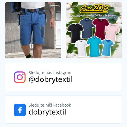
Sledujte náš Instagram
@dobrytextil
Sledujte náš Facebook
dobrytextil