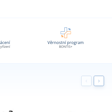
ácení
Věrnostní program
yřízení
BONTIS+