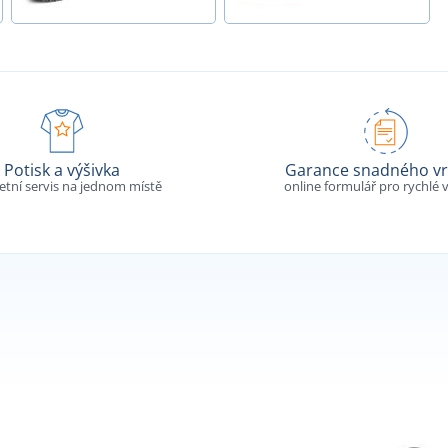
Potisk a výšivka
Garance snadného vr
tní servis na jednom místě
online formulář pro rychlé v