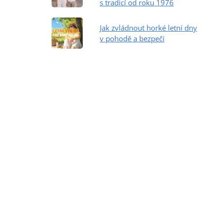
s tradicí od roku 1976
Jak zvládnout horké letní dny
v pohodě a bezpečí