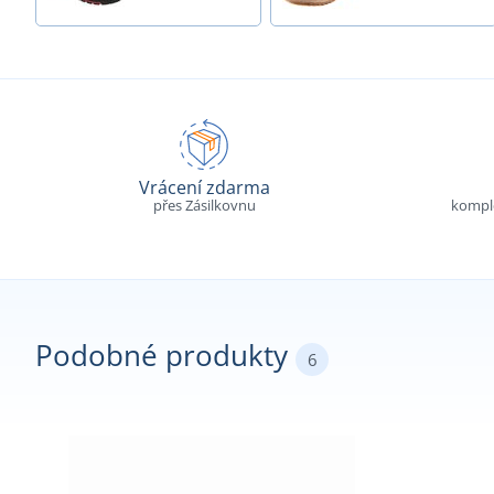
Vrácení zdarma
přes Zásilkovnu
komple
Podobné produkty
6