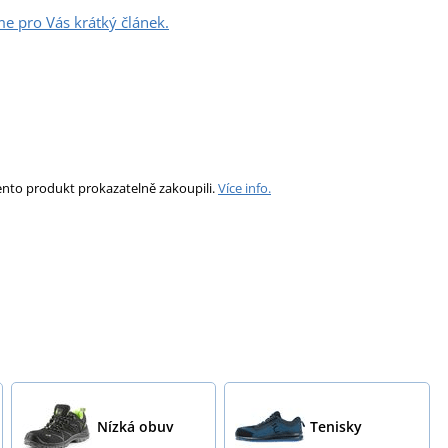
me pro Vás krátký článek.
ento produkt prokazatelně zakoupili.
Více info.
Nízká obuv
Tenisky