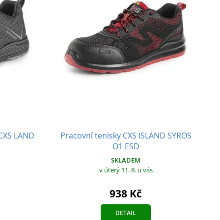
 CXS LAND
Pracovní tenisky CXS ISLAND SYROS
O1 ESD
SKLADEM
v úterý 11. 8.
u vás
938 Kč
DETAIL