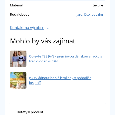
Materiál
textilie
Roční období
jaro
,
léto
,
podzim
Kontakt na výrobce
Mohlo by vás zajímat
Objevte TEE JAYS - prémiovou dánskou značku s
tradicí od roku 1976
Jak zvládnout horké letní dny v pohodě a
bezpečí
Dotazy k produktu