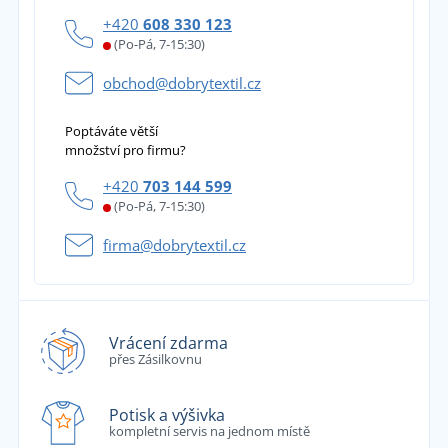
+420
608 330 123
(Po-Pá, 7-15:30)
obchod@dobrytextil.cz
Poptáváte větší
množství pro firmu?
+420
703 144 599
(Po-Pá, 7-15:30)
firma@dobrytextil.cz
Vrácení zdarma
přes Zásilkovnu
Potisk a výšivka
kompletní servis na jednom místě