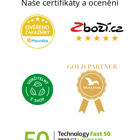
Naše certifikáty a ocenění