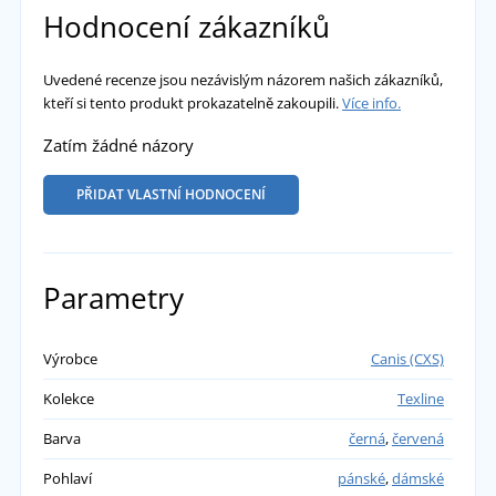
Hodnocení zákazníků
Uvedené recenze jsou nezávislým názorem našich zákazníků,
kteří si tento produkt prokazatelně zakoupili.
Více info.
Zatím žádné názory
PŘIDAT VLASTNÍ HODNOCENÍ
Parametry
Výrobce
Canis (CXS)
Kolekce
Texline
Barva
černá
,
červená
Pohlaví
pánské
,
dámské