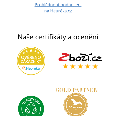
Prohlédnout hodnocení
na Heuréka.cz
Naše certifikáty a ocenění