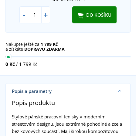
-
+
DO KOŠÍKU
Nakupte ještě za
1 799 Kč
a získáte
DOPRAVU ZDARMA
0 Kč
/ 1 799 Kč
Popis a parametry
Popis produktu
Stylové pánské pracovní tenisky v moderním
streetovém designu. Jsou extrémně pohodlné a zcela
bez kovových součástí. Mají širokou kompozitovou