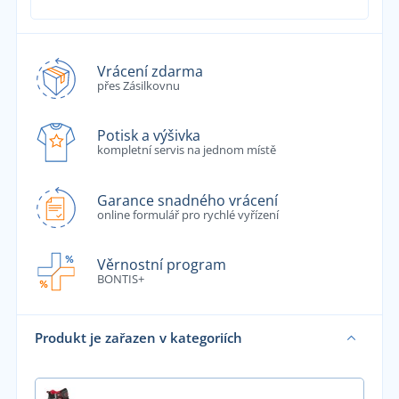
Vrácení zdarma
přes Zásilkovnu
Potisk a výšivka
kompletní servis na jednom místě
Garance snadného vrácení
online formulář pro rychlé vyřízení
Věrnostní program
BONTIS+
Produkt je zařazen v kategoriích