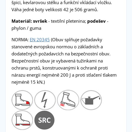
špici, kevlarovou stélku a funkční vkládací vložku.
Váha jedné boty velikosti 42 je 506 gramů.
Materiál:
svršek
- textilní pletenina;
podešev
-
phylon / guma
NORMA:
EN 20345
(Obuv splňuje požadavky
stanovené evropskou normou o základních a
dodatečných požadavcích na bezpečnostní obuv.
Bezpečnostní obuv je vybavená tužinkami na
ochranu prstů, konstruovanými k ochraně proti
nárazu energií nejméně 200 J a proti stlačení tlakem
nejméně 15 kN.)