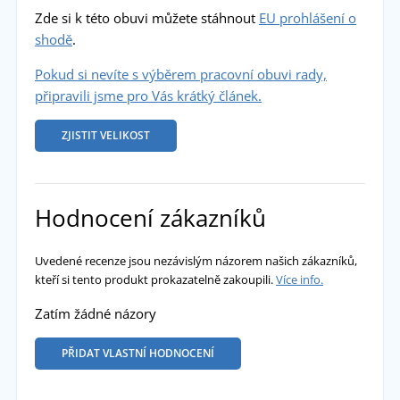
Zde si k této obuvi můžete stáhnout
EU prohlášení o
shodě
.
Pokud si nevíte s výběrem pracovní obuvi rady,
připravili jsme pro Vás krátký článek.
ZJISTIT VELIKOST
Hodnocení zákazníků
Uvedené recenze jsou nezávislým názorem našich zákazníků,
kteří si tento produkt prokazatelně zakoupili.
Více info.
Zatím žádné názory
PŘIDAT VLASTNÍ HODNOCENÍ