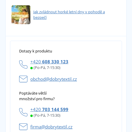
Jak zvládnout horké letní dny v pohodě a
bezpečí
Dotazy k produktu
+420
608 330 123
(Po-Pá, 7-15:30)
obchod@dobrytextil.cz
Poptáváte větší
množství pro firmu?
+420
703 144 599
(Po-Pá, 7-15:30)
firma@dobrytextil.cz