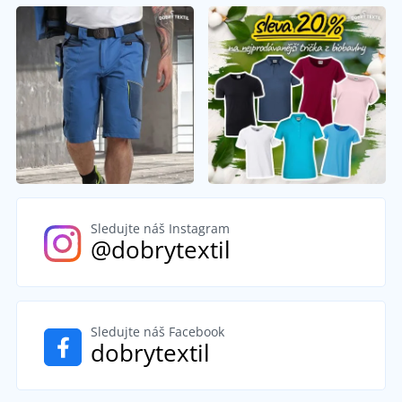
Sledujte náš Instagram
@dobrytextil
Sledujte náš Facebook
dobrytextil