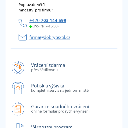
Poptáváte větší
množství pro firmu?
+420
703 144 599
(Po-Pá, 7-15:30)
firma@dobrytextil.cz
Vrácení zdarma
přes Zásilkovnu
Potisk a výšivka
kompletní servis na jednom místě
Garance snadného vrácení
online formulář pro rychlé vyřízení
Věrnostní program