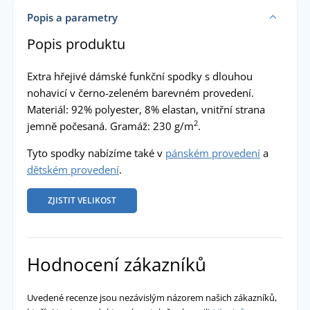
Popis a parametry
Popis produktu
Extra hřejivé dámské funkční spodky s dlouhou
nohavicí v černo-zeleném barevném provedení.
Materiál: 92% polyester, 8% elastan, vnitřní strana
2
jemně počesaná. Gramáž: 230 g/m
.
Tyto spodky nabízíme také v
pánském provedení
a
dětském provedení
.
ZJISTIT VELIKOST
Hodnocení zákazníků
Uvedené recenze jsou nezávislým názorem našich zákazníků,