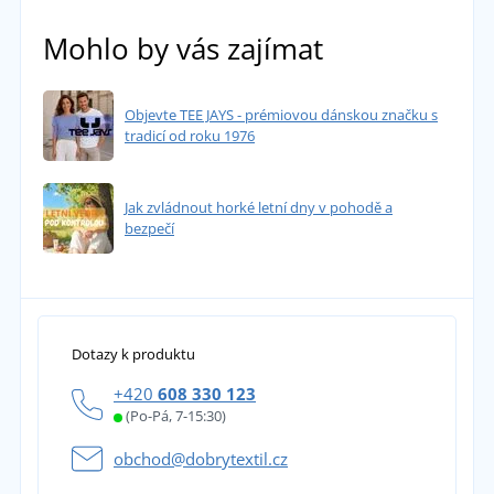
Mohlo by vás zajímat
Objevte TEE JAYS - prémiovou dánskou značku s
tradicí od roku 1976
Jak zvládnout horké letní dny v pohodě a
bezpečí
Dotazy k produktu
+420
608 330 123
(Po-Pá, 7-15:30)
obchod@dobrytextil.cz