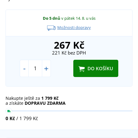
Do 5 dnů
v pátek 14. 8.
u vás
Možnosti dopravy
267 Kč
221 Kč
bez DPH
-
+
DO KOŠÍKU
Nakupte ještě za
1 799 Kč
a získáte
DOPRAVU ZDARMA
0 Kč
/ 1 799 Kč