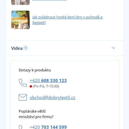
Jak zvládnout horké letní dny v pohodě a
bezpečí
Videa
1
Dotazy k produktu
+420
608 330 123
(Po-Pá, 7-15:30)
obchod@dobrytextil.cz
Poptáváte větší
množství pro firmu?
+420
703 144 599