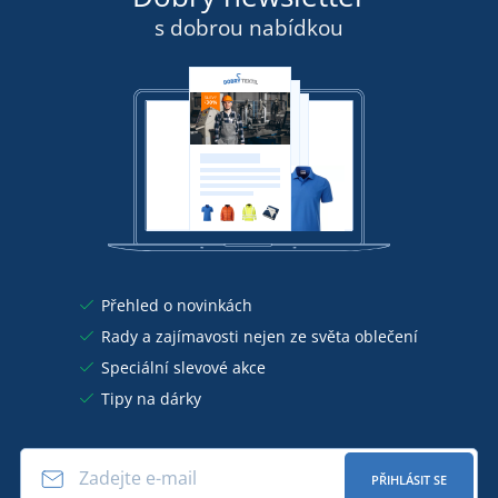
s dobrou nabídkou
Přehled o novinkách
Rady a zajímavosti nejen ze světa oblečení
Speciální slevové akce
Tipy na dárky
PŘIHLÁSIT SE