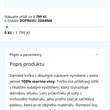
Nakupte ještě za
1 799 Kč
a získáte
DOPRAVU ZDARMA
0 Kč
/ 1 799 Kč
Popis a parametry
Popis produktu
Dámské tričko s dlouhým rukávem vyrobené z extra
jemné
100% merino vlny.
Tričko má přiléhavý střih
s hlubším kulatým výstřihem, který zvýrazňuje
dámskou siluetu. Lem průkrčníku je úzký z
vrchového materiálu, jeho vnitřní část je začištěná
páskou, která je ze stejného materiálu. Ramenní švy