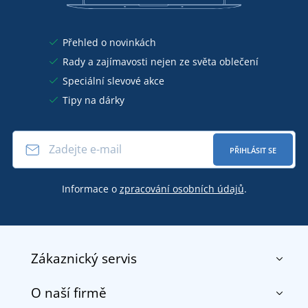
Přehled o novinkách
Rady a zajímavosti nejen ze světa oblečení
Speciální slevové akce
Tipy na dárky
PŘIHLÁSIT SE
Informace o
zpracování osobních údajů
.
Zákaznický servis
O naší firmě
Kontakt