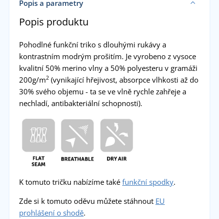
Popis a parametry
Popis produktu
Pohodlné funkční triko s dlouhými rukávy a
kontrastním modrým prošitím. Je vyrobeno z vysoce
kvalitní 50% merino vlny a 50% polyesteru v gramáži
2
200g/m
(vynikající hřejivost, absorpce vlhkosti až do
30% svého objemu - ta se ve vlně rychle zahřeje a
nechladí, antibakteriální schopnosti).
K tomuto tričku nabízíme také
funkční spodky
.
Zde si k tomuto oděvu můžete stáhnout
EU
prohlášení o shodě
.