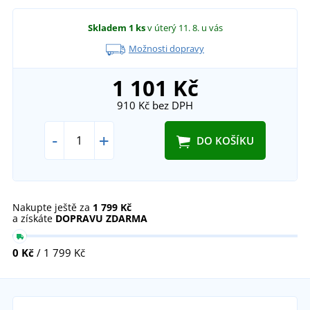
Skladem
1 ks
v úterý 11. 8.
u vás
Možnosti dopravy
1 101 Kč
910 Kč
bez DPH
-
+
DO KOŠÍKU
Nakupte ještě za
1 799 Kč
a získáte
DOPRAVU ZDARMA
0 Kč
/ 1 799 Kč