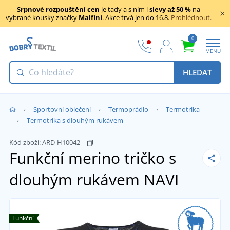
Srpnové rozpouštění cen
je tady a s ním i
slevy až 50 %
na
vybrané kousky značky
Malfini
. Akce trvá jen do 16.8.
Prohlédnout.
0
MENU
HLEDAT
Sportovní oblečení
Termoprádlo
Termotrika
Termotrika s dlouhým rukávem
Kód zboží:
ARD-H10042
Funkční merino tričko s
dlouhým rukávem NAVI
Funkční