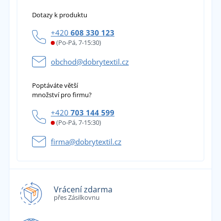
Dotazy k produktu
+420
608 330 123
(Po-Pá, 7-15:30)
obchod@dobrytextil.cz
Poptáváte větší
množství pro firmu?
+420
703 144 599
(Po-Pá, 7-15:30)
firma@dobrytextil.cz
Vrácení zdarma
přes Zásilkovnu