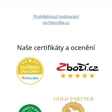
DETAIL
Prohlédnout hodnocení
na Heuréka.cz
Naše certifikáty a ocenění