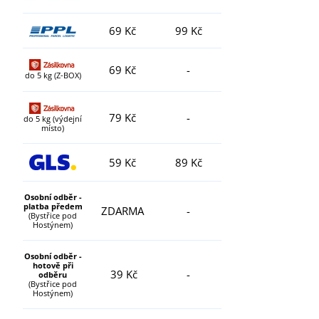
69 Kč
99 Kč
69 Kč
-
do 5 kg (Z-BOX)
79 Kč
-
do 5 kg (výdejní
místo)
59 Kč
89 Kč
Osobní odběr -
platba předem
ZDARMA
-
(Bystřice pod
Hostýnem)
Osobní odběr -
hotově při
39 Kč
-
odběru
(Bystřice pod
Hostýnem)