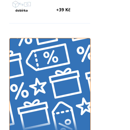
+39 Kč
dobírka