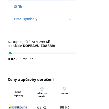
Střih
Prací symboly
Nakupte ještě za
1 799 Kč
a získáte
DOPRAVU ZDARMA
0 Kč
/ 1 799 Kč
Ceny a způsoby doručení
cena
odběrné
domů
dopravy
místo
69 Kč
99 Kč