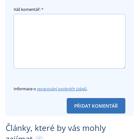
Váš komentář:
*
Informace o
zpracování osobních údajů
.
PŘIDAT KOMENTÁŘ
Články, které by vás mohly
zajímat