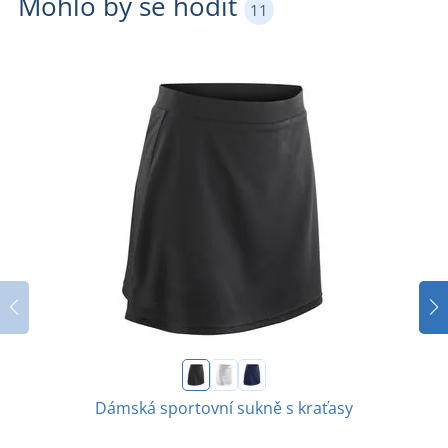
Mohlo by se hodit
11
Dámská sportovní sukně s kraťasy