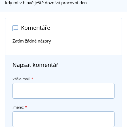
kdy mi v hlavě ještě doznívá pracovní den.
Komentáře
Zatím žádné názory
Napsat komentář
Váš e-mail:
*
Jméno:
*