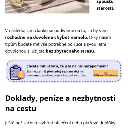
spoustu
starostí.
V následujícím článku se podíváme na to, co by vám
rozhodně na dovolené chybět nemělo.
Díky našim
tipům budete mít vše potřebné po ruce a svou letní
dovolenou si užijete
bez zbytečného stresu
.
Doklady, peníze a nezbytnosti
na cestu
Ještě než začnete vybírat oblečení nebo plážové doplňky,