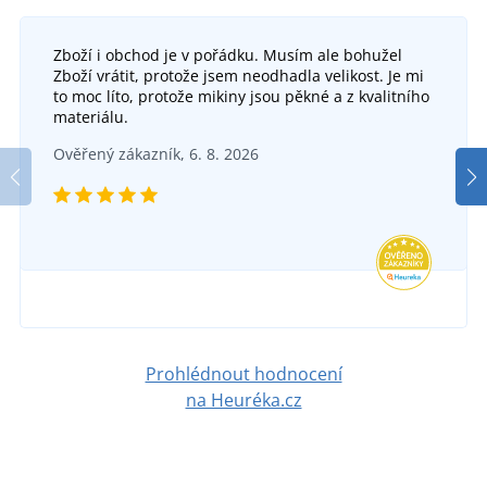
Zboží i obchod je v pořádku. Musím ale bohužel
Zboží vrátit, protože jsem neodhadla velikost. Je mi
to moc líto, protože mikiny jsou pěkné a z kvalitního
materiálu.
Ověřený zákazník, 6. 8. 2026
Prohlédnout hodnocení
na Heuréka.cz