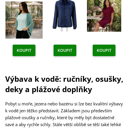
KOUPIT
KOUPIT
KOUPIT
Výbava k vodě: ručníky, osušky,
deky a plážové doplňky
Pobyt u moře, jezera nebo bazénu si lze bez kvalitní výbavy
k vodě jen těžko představit. Základem jsou především
plážové osušky a ručníky, které by měly být dostatečně
savé a aby rychle schly. Stále větší oblibě se těší také lehké