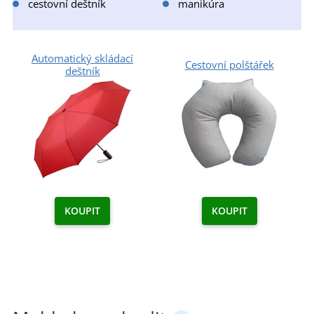
cestovní deštník
manikúra
Automatický skládací
Cestovní polštářek
deštník
KOUPIT
KOUPIT