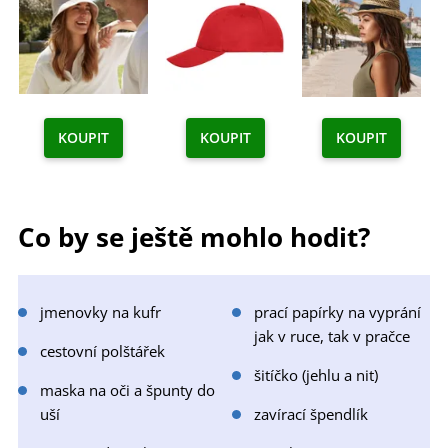
KOUPIT
KOUPIT
KOUPIT
Co by se ještě mohlo hodit?
jmenovky na kufr
prací papírky na vyprání
jak v ruce, tak v pračce
cestovní polštářek
šitíčko (jehlu a nit)
maska na oči a špunty do
uší
zavírací špendlík