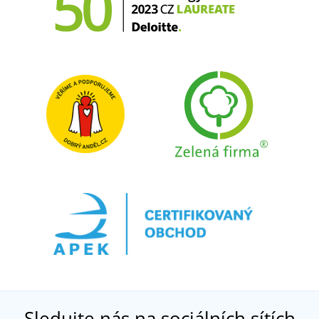
Sledujte nás na sociálních sítích