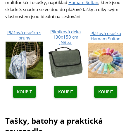
multifunkční osušky, například
Hamam Sultan
, které jsou
skladné, snadno se vejdou do plážové tašky a díky svým
vlastnostem jsou ideální na cestování.
Pikniková deka
Plážová osuška s
Plážová osuška
130x150 cm
pruhy
Hamam Sultan
JN953
KOUPIT
KOUPIT
KOUPIT
Tašky, batohy a praktická