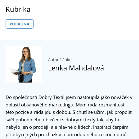
Rubrika
PORADNA
Autor článku
Lenka Mahdalová
Do společnosti Dobrý Textil jsem nastoupila jako nováček v
oblasti obsahového marketingu. Mám ráda rozmanitost
této pozice a ráda jdu s dobou. S chutí se učím, jak propojit
svět pohodlného oblečení s dobrými texty tak, aby to
nebylo jen o prodeji, ale hlavně o lidech. Inspiraci čerpám
při obyčejných procházkách přírodou nebo cestou domů,