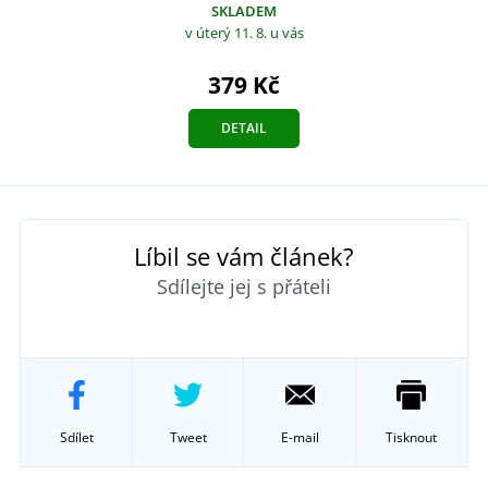
SKLADEM
v úterý 11. 8.
u vás
379 Kč
DETAIL
Líbil se vám článek?
Sdílejte jej s přáteli
Sdílet
Tweet
E-mail
Tisknout