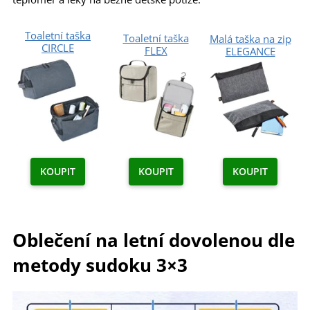
Toaletní taška
Toaletní taška
Malá taška na zip
CIRCLE
FLEX
ELEGANCE
KOUPIT
KOUPIT
KOUPIT
Oblečení na letní dovolenou dle
metody sudoku 3×3