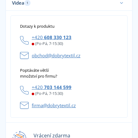
Videa
1
Dotazy k produktu
+420
608 330 123
(Po-Pá, 7-15:30)
obchod@dobrytextil.cz
Poptáváte větší
množství pro firmu?
+420
703 144 599
(Po-Pá, 7-15:30)
firma@dobrytextil.cz
Vrácení zdarma