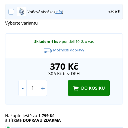
Voňavá visačka (
info
)
+39 Kč
Vyberte variantu
Skladem
1 ks
v pondělí 10. 8.
u vás
Možnosti dopravy
370 Kč
306 Kč
bez DPH
-
+
DO KOŠÍKU
Nakupte ještě za
1 799 Kč
a získáte
DOPRAVU ZDARMA