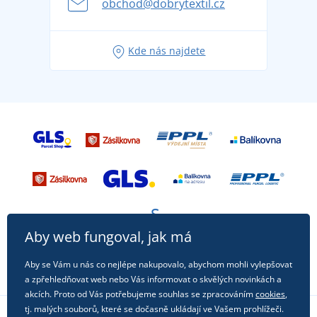
obchod@dobrytextil.cz
Tipy na svěží outfity pro pohodové léto
Oblíbené tričko City v hlavní roli: outfity pro každou
Kde nás najdete
příležitost!
Aby web fungoval, jak má
Aby se Vám u nás co nejlépe nakupovalo, abychom mohli vylepšovat
a zpřehledňovat web nebo Vás informovat o skvělých novinkách a
akcích. Proto od Vás potřebujeme souhlas se zpracováním
cookies
,
tj. malých souborů, které se dočasně ukládají ve Vašem prohlížeči.