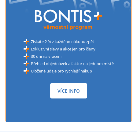
Získáte 2 % z každého nákupu zpět
Exkluzivní slevy a akce jen pro členy
30 dní na vrácení
Přehled objednávek a faktur na jednom místě
Uložené údaje pro rychlejší nákup
VÍCE INFO