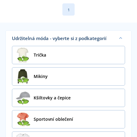
1
Udržitelná móda - vyberte si z podkategorií
Trička
Mikiny
Kšiltovky a čepice
Sportovní oblečení