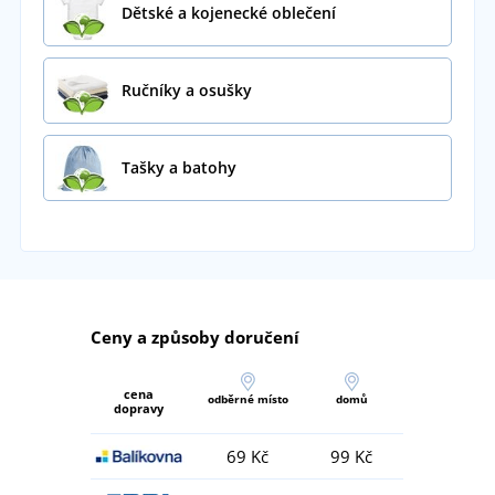
Dětské a kojenecké oblečení
Ručníky a osušky
Tašky a batohy
Ceny a způsoby doručení
cena
odběrné místo
domů
dopravy
69 Kč
99 Kč