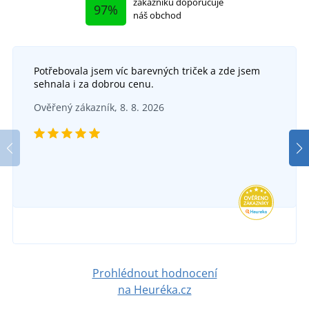
zákazníků doporučuje
97%
náš obchod
Potřebovala jsem víc barevných triček a zde jsem
sehnala i za dobrou cenu.
Ověřený zákazník, 8. 8. 2026
Prohlédnout hodnocení
na Heuréka.cz