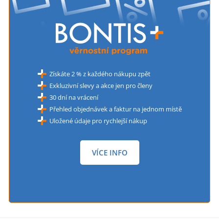
Získáte 2 % z každého nákupu zpět
Exkluzivní slevy a akce jen pro členy
30 dní na vrácení
Přehled objednávek a faktur na jednom místě
Uložené údaje pro rychlejší nákup
VÍCE INFO