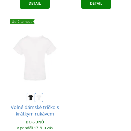
DETAIL
DETAIL
Udržitelnost
Volné dámské tričko s
krátkým rukávem
DO 6 DNŮ
v pondělí 17. 8.
u vás