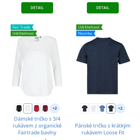
DETAIL
DETAIL
Fair Trade
Udržitelnost
Udržitelnost
Novinka
+2
+2
Dámské tričko s 3/4
rukávem z organické
Pánské tričko s krátkým
Fairtrade bavlny
rukávem Loose Fit