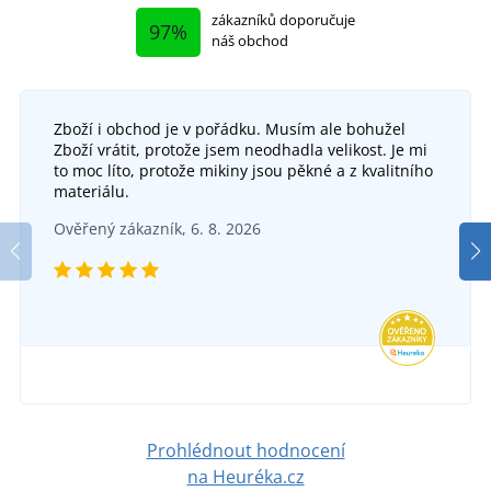
zákazníků doporučuje
97%
náš obchod
Zboží i obchod je v pořádku. Musím ale bohužel
Zboží vrátit, protože jsem neodhadla velikost. Je mi
to moc líto, protože mikiny jsou pěkné a z kvalitního
materiálu.
Ověřený zákazník, 6. 8. 2026
Prohlédnout hodnocení
na Heuréka.cz