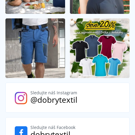
Sledujte náš Instagram
@dobrytextil
Sledujte náš Facebook
dobrytextil