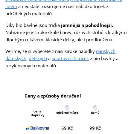
lidem
a neustále rozšiřujeme naši nabídku triček z
udržitelných materiálů.
Díky bio bavlně jsou trička
jemnější
a
pohodlnější.
Nabízíme je v široké škále barev, různých střihů s krátkým i
dlouhým rukávem, klasické délky, ale i prodloužená.
Věříme, že si vyberete z naší široké nabídky
pánských
,
dámských
,
dětských
a
sportovních triček
z bio bavlny a
recyklovaných materiálů.
Ceny a způsoby doručení
cena
odběrné místo
domů
dopravy
69 Kč
99 Kč