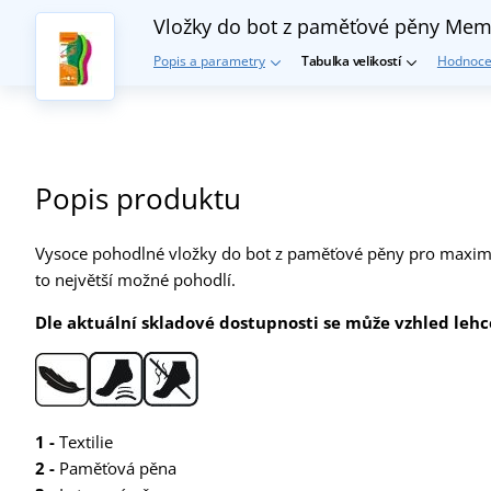
Vložky do bot z paměťové pěny Me
Popis a parametry
Tabulka velikostí
Hodnoce
Popis produktu
Vysoce pohodlné vložky do bot z paměťové pěny pro maximá
to největší možné pohodlí.
Dle aktuální skladové dostupnosti se může vzhled lehce 
1 -
Textilie
2 -
Paměťová pěna