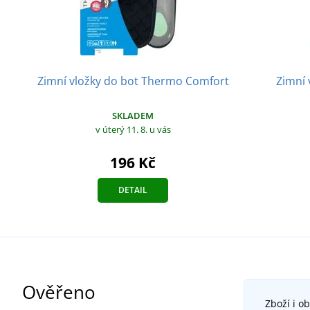
Zimní vložky do bot Thermo Comfort
Zimní 
SKLADEM
v úterý 11. 8.
u vás
196 Kč
DETAIL
Ověřeno
Zboží i o