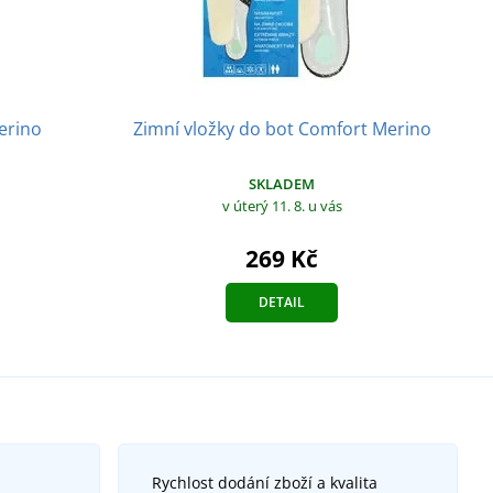
erino
Zimní vložky do bot Comfort Merino
SKLADEM
v úterý 11. 8.
u vás
269 Kč
DETAIL
Rychlost dodání zboží a kvalita