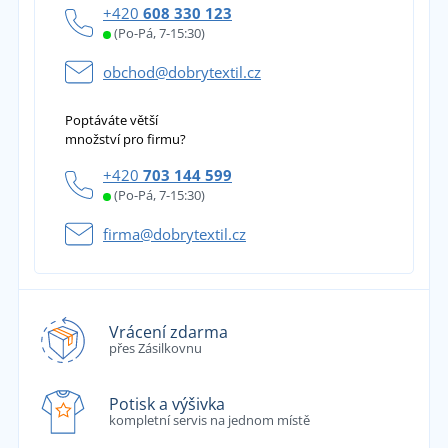
+420
608 330 123
(Po-Pá, 7-15:30)
obchod@dobrytextil.cz
Poptáváte větší
množství pro firmu?
+420
703 144 599
(Po-Pá, 7-15:30)
firma@dobrytextil.cz
Vrácení zdarma
přes Zásilkovnu
Potisk a výšivka
kompletní servis na jednom místě