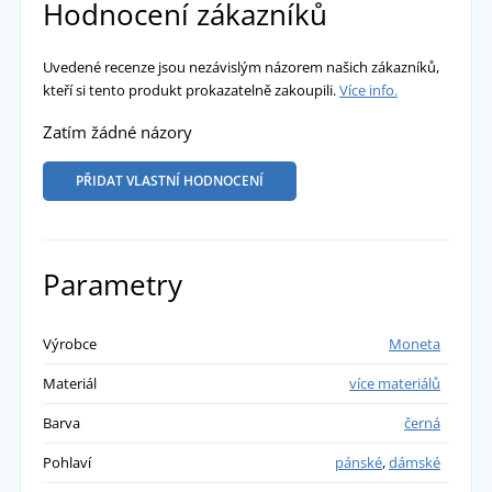
Hodnocení zákazníků
Uvedené recenze jsou nezávislým názorem našich zákazníků,
kteří si tento produkt prokazatelně zakoupili.
Více info.
Zatím žádné názory
PŘIDAT VLASTNÍ HODNOCENÍ
Parametry
Výrobce
Moneta
Materiál
více materiálů
Barva
černá
Pohlaví
pánské
,
dámské