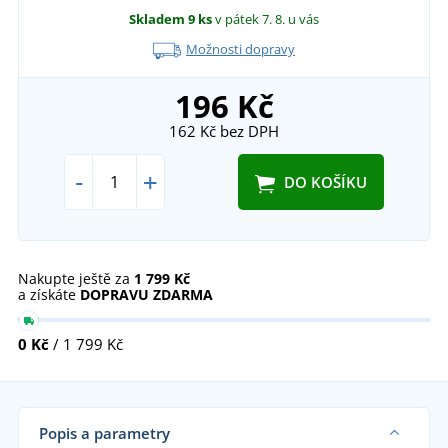
Skladem
9 ks
v pátek 7. 8.
u vás
Možnosti dopravy
196 Kč
162 Kč
bez DPH
-
+
DO KOŠÍKU
Nakupte ještě za
1 799 Kč
a získáte
DOPRAVU ZDARMA
0 Kč
/ 1 799 Kč
Popis a parametry