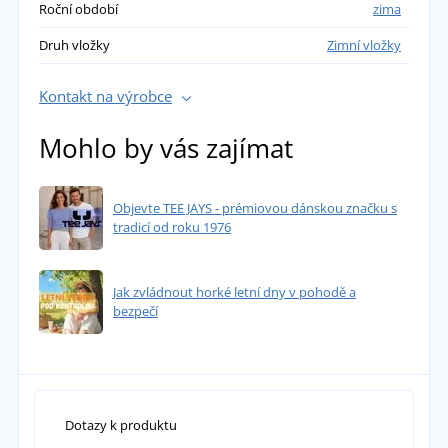
Roční období
zima
Druh vložky
Zimní vložky
Kontakt na výrobce
Mohlo by vás zajímat
Objevte TEE JAYS - prémiovou dánskou značku s
tradicí od roku 1976
Jak zvládnout horké letní dny v pohodě a
bezpečí
Dotazy k produktu