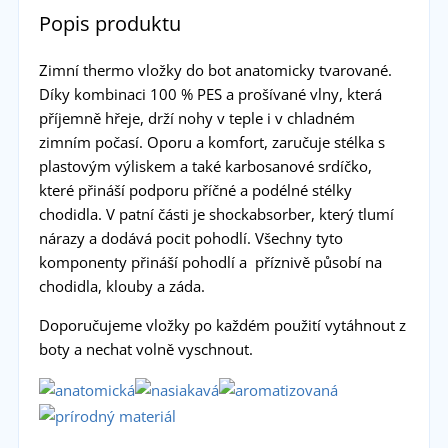
Popis produktu
Zimní thermo vložky do bot anatomicky tvarované.
Díky kombinaci 100 % PES a prošívané vlny, která
příjemně hřeje, drží nohy v teple i v chladném
zimním počasí. Oporu a komfort, zaručuje stélka s
plastovým výliskem a také karbosanové srdíčko,
které přináší podporu příčné a podélné stélky
chodidla. V patní části je shockabsorber, který tlumí
nárazy a dodává pocit pohodlí. Všechny tyto
komponenty přináší pohodlí a příznivě působí na
chodidla, klouby a záda.
Doporučujeme vložky po každém použití vytáhnout z
boty a nechat volně vyschnout.