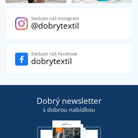
Sledujte náš Instagram
@dobrytextil
Sledujte náš Facebook
dobrytextil
Dobrý newsletter
s dobrou nabídkou