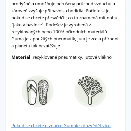
prodyšné a umožňuje nerušený průchod vzduchu a
zároveň zvyšuje přilnavost chodidla. Pořiďte si je,
pokud se chcete přesvědčit, co to znamená mít nohu
"jako v bavlnce". Podešev je vyrobená z
recyklovaných nebo 100% přírodních materiálů.
Guma je z použitých pneumatik, juta je zcela přírodní
a planetu tak nezatěžuje.
Materiál
: recyklované pneumatiky, jutové vlákno
Pokud se chcete o značce Gumbies dozvědět více,