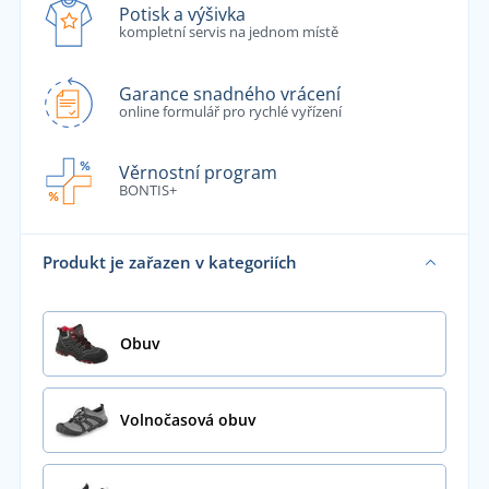
Potisk a výšivka
kompletní servis na jednom místě
Garance snadného vrácení
online formulář pro rychlé vyřízení
Věrnostní program
BONTIS+
Produkt je zařazen v kategoriích
Obuv
Volnočasová obuv