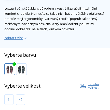
Luxusní pánské žabky s původem v Austrálii zaručují maximální
komfort chodidla. Nemusíte se tak u nich bát ani větších vzdáleností,
protože mají ergonomicky tvarovaný textilní popruh zakončený
měkčeným bavlněným páskem, který brání odření. Jsou velmi
odolné, dobře drží na skalách, kluzkém povrchu,…
Zobrazit více
Vyberte barvu
Tabulka
Vyberte velikost
velikostí
41
47