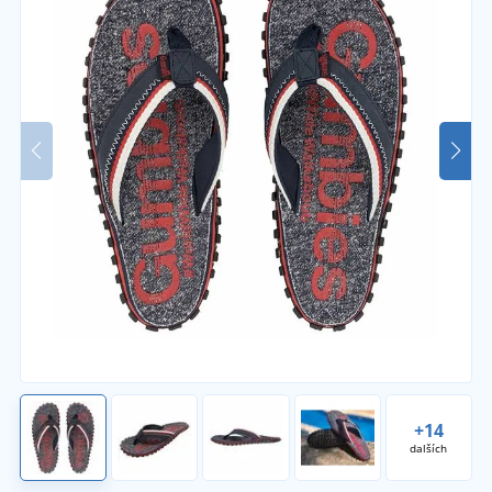
+14
dalších