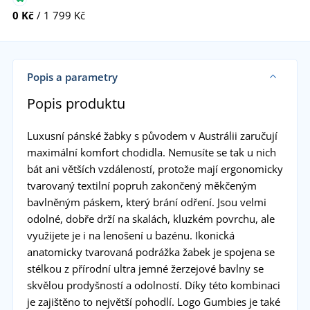
0 Kč
/ 1 799 Kč
Popis a parametry
Popis produktu
Luxusní pánské žabky s původem v Austrálii zaručují
maximální komfort chodidla. Nemusíte se tak u nich
bát ani větších vzdáleností, protože mají ergonomicky
tvarovaný textilní popruh zakončený měkčeným
bavlněným páskem, který brání odření. Jsou velmi
odolné, dobře drží na skalách, kluzkém povrchu, ale
využijete je i na lenošení u bazénu. Ikonická
anatomicky tvarovaná podrážka žabek je spojena se
stélkou z přírodní ultra jemné žerzejové bavlny se
skvělou prodyšností a odolností. Díky této kombinaci
je zajištěno to největší pohodlí. Logo Gumbies je také