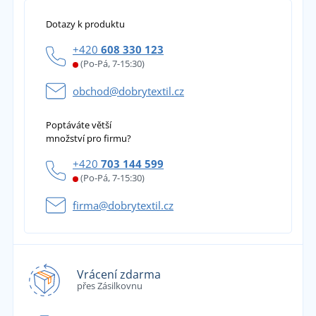
Dotazy k produktu
+420
608 330 123
(Po-Pá, 7-15:30)
obchod@dobrytextil.cz
Poptáváte větší
množství pro firmu?
+420
703 144 599
(Po-Pá, 7-15:30)
firma@dobrytextil.cz
Vrácení zdarma
přes Zásilkovnu