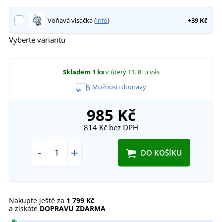
Voňavá visačka (
info
)
+39 Kč
Vyberte variantu
Skladem
1 ks
v úterý 11. 8.
u vás
Možnosti dopravy
985 Kč
814 Kč
bez DPH
-
+
DO KOŠÍKU
Nakupte ještě za
1 799 Kč
a získáte
DOPRAVU ZDARMA