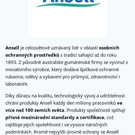
Ansell
je celosvětově uznávaný lídr v oblasti
osobních
ochranných prostředků
s tradicí sahající až do roku
1893. Z původně australské gumárenské firmy se vyvinul v
inovativního výrobce, který dodává špičkové ochranné
rukavice, oděvy a vybavení pro průmysl, zdravotnictví i
laboratoře.
Díky důrazu na kvalitu, technologický vývoj a udržitelnost
chrání produkty Ansell každý den miliony pracovníků
ve
více než 100 zemích světa
. Produkty společnosti splňují
přísné mezinárodní standardy a certifikace
, což
zajišťuje jejich spolehlivost i ve vysoce náročných
podmínkách. Kromě nejvyšší úrovně ochrany se Ansell