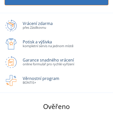
Vrácení zdarma
přes Zásilkovnu
Potisk a výšivka
kompletní servis na jednom místě
Garance snadného vrácení
online formulář pro rychlé vyřízení
Věrnostní program
BONTIS+
Ověřeno