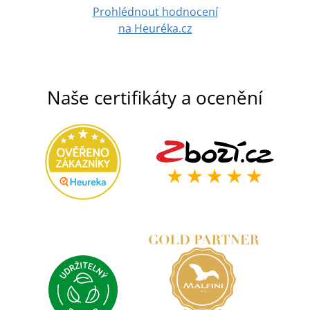
Prohlédnout hodnocení
na Heuréka.cz
Naše certifikáty a ocenění