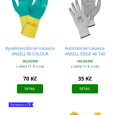
Kyselinovzdorné rukavice
Antistatické rukavice
ANSELL BI-COLOUR
ANSELL EDGE 48-140
SKLADEM
SKLADEM
v úterý 11. 8.
u vás
v úterý 11. 8.
u vás
70 Kč
35 Kč
DETAIL
DETAIL
Vyrobeno v ČR