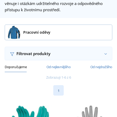
věnuje i otázkám udržitelného rozvoje a odpovědného
přístupu k životnímu prostředí.
Pracovní oděvy
Filtrovat produkty
Doporučujeme
Od nejlevnějšího
Od nejdražšího
Zobrazuji 1-6 z 6
1