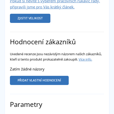
Pokud si nevíte s výběrem pracovních rukavic rady,
připravili jsme pro Vás krátký článek.
ZJISTIT VELIKOST
Hodnocení zákazníků
Uvedené recenze jsou nezávislým názorem našich zákazníků,
kteří si tento produkt prokazatelně zakoupili.
Více info.
Zatím žádné názory
PŘIDAT VLASTNÍ HODNOCENÍ
Parametry