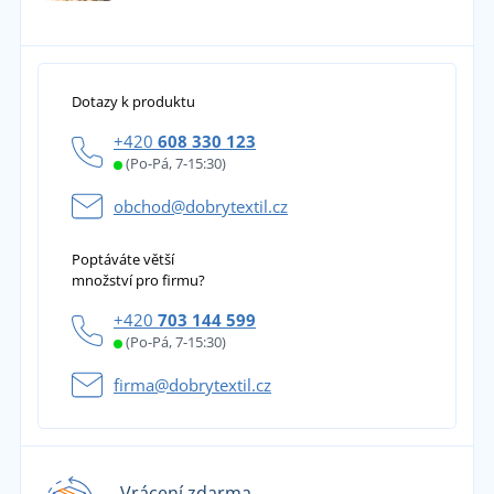
Dotazy k produktu
+420
608 330 123
(Po-Pá, 7-15:30)
obchod@dobrytextil.cz
Poptáváte větší
množství pro firmu?
+420
703 144 599
(Po-Pá, 7-15:30)
firma@dobrytextil.cz
Vrácení zdarma