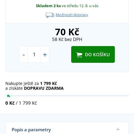
Skladem
2 ks
ve středu 12. 8.
u vás
Možnosti dopravy
70 Kč
58 Kč
bez DPH
-
+
DO KOŠÍKU
Nakupte ještě za
1 799 Kč
a získáte
DOPRAVU ZDARMA
0 Kč
/ 1 799 Kč
Popis a parametry