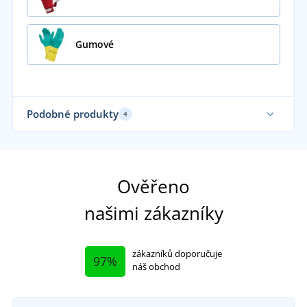
Gumové
Podobné produkty
4
Ověřeno
našimi zákazníky
zákazníků doporučuje
97%
náš obchod