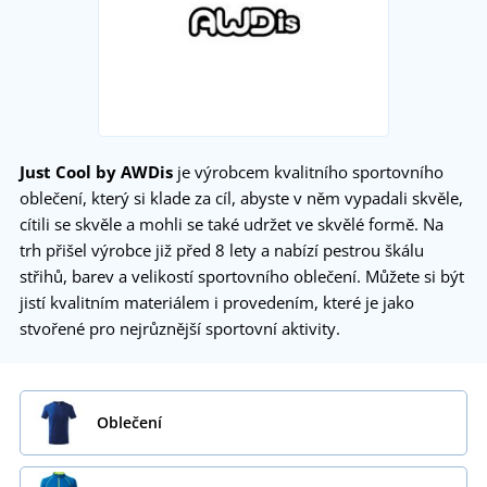
Just Cool by AWDis
je výrobcem kvalitního sportovního
oblečení, který si klade za cíl, abyste v něm vypadali skvěle,
cítili se skvěle a mohli se také udržet ve skvělé formě. Na
trh přišel výrobce již před 8 lety a nabízí pestrou škálu
střihů, barev a velikostí sportovního oblečení. Můžete si být
jistí kvalitním materiálem i provedením, které je jako
stvořené pro nejrůznější sportovní aktivity.
Oblečení