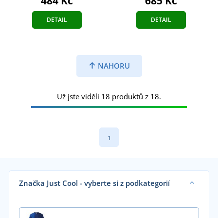
484 Kč
685 Kč
DETAIL
DETAIL
NAHORU
Už jste viděli 18 produktů z 18.
1
Značka Just Cool - vyberte si z podkategorií