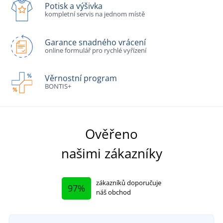
Potisk a výšivka
kompletní servis na jednom místě
Garance snadného vrácení
online formulář pro rychlé vyřízení
Věrnostní program
BONTIS+
Ověřeno
našimi zákazníky
zákazníků doporučuje
97%
náš obchod