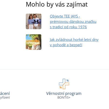
Mohlo by vás zajímat
Objevte TEE JAYS -
prémiovou dánskou značku
s tradicí od roku 1976
Jak zvládnout horké letní dny
v pohodě a bezpečí
ácení
Věrnostní program
yřízení
BONTIS+