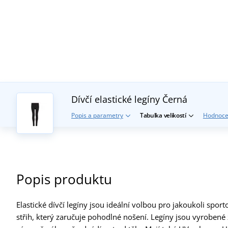
Dívčí elastické legíny
Černá
Popis a parametry
Tabulka velikostí
Hodnoce
Popis produktu
Elastické dívčí legíny jsou ideální volbou pro jakoukoli spor
střih, který zaručuje pohodlné nošení. Legíny jsou vyrobené 