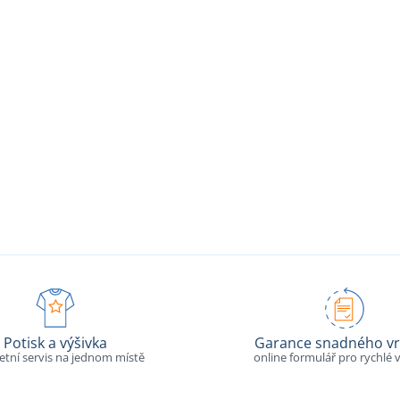
Potisk a výšivka
Garance snadného vr
tní servis na jednom místě
online formulář pro rychlé v