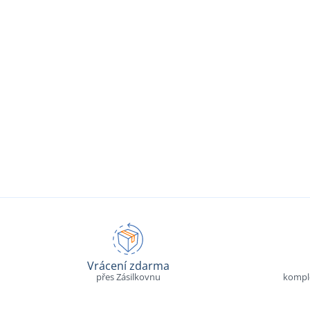
Vrácení zdarma
přes Zásilkovnu
komple