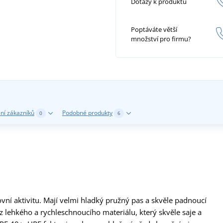
Dotazy k produktu
Poptáváte větší
množství pro firmu?
ní zákazníků
Podobné produkty
0
6
tovní aktivitu. Mají velmi hladký pružný pas a skvěle padnoucí
z lehkého a rychleschnoucího materiálu, který skvěle saje a