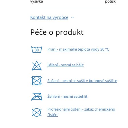
výšivka
potisk
Kontakt na výrobce
Péče o produkt
Praní - maximální teplota vody 30 °C
Bělení - nesmí se bělit
Sušení - nesmí se sušit v bubnové sušičce
Žehlení - nesmí se žehlit
Profesionální čištění - zákaz chemického
čistění