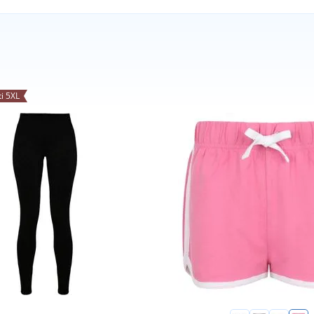
ti 5XL