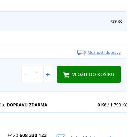
+39 Kč
Možnosti dopravy
-
+
VLOŽIT DO KOŠÍKU
áte
DOPRAVU ZDARMA
0 Kč
/ 1 799 Kč
+420
608 330 123