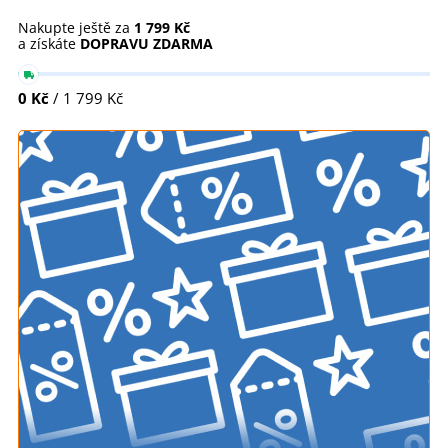
Nakupte ještě za
1 799 Kč
a získáte
DOPRAVU ZDARMA
0 Kč
/ 1 799 Kč