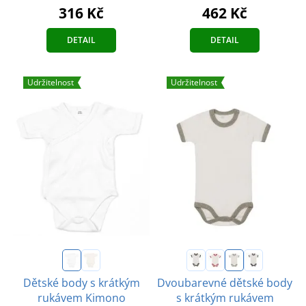
316 Kč
462 Kč
DETAIL
DETAIL
Udržitelnost
Udržitelnost
Dětské body s krátkým
Dvoubarevné dětské body
rukávem Kimono
s krátkým rukávem