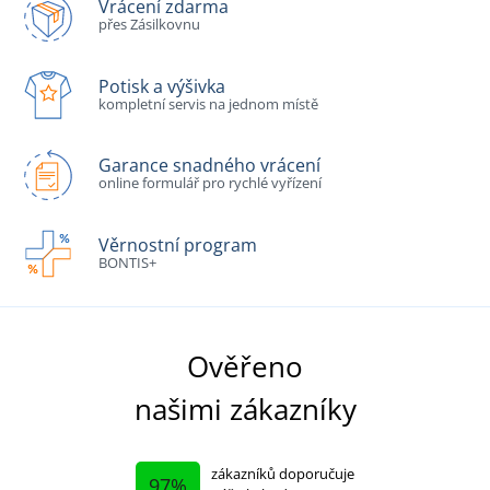
Vrácení zdarma
přes Zásilkovnu
Potisk a výšivka
kompletní servis na jednom místě
Garance snadného vrácení
online formulář pro rychlé vyřízení
Věrnostní program
BONTIS+
Ověřeno
našimi zákazníky
zákazníků doporučuje
97%