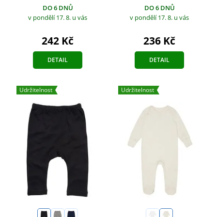
DO 6 DNŮ
DO 6 DNŮ
v pondělí 17. 8.
u vás
v pondělí 17. 8.
u vás
242 Kč
236 Kč
DETAIL
DETAIL
Udržitelnost
Udržitelnost