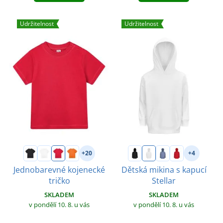
Udržitelnost
Udržitelnost
+20
+4
Jednobarevné kojenecké
Dětská mikina s kapucí
tričko
Stellar
SKLADEM
SKLADEM
v pondělí 10. 8.
u vás
v pondělí 10. 8.
u vás