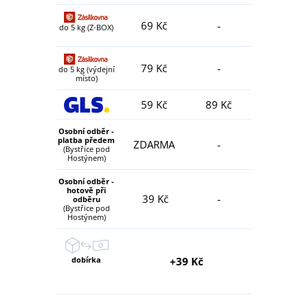
69 Kč
-
do 5 kg (Z-BOX)
79 Kč
-
do 5 kg (výdejní
místo)
59 Kč
89 Kč
Osobní odběr -
platba předem
ZDARMA
-
(Bystřice pod
Hostýnem)
Osobní odběr -
hotově při
39 Kč
-
odběru
(Bystřice pod
Hostýnem)
dobírka
+39 Kč