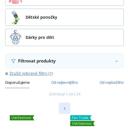
Dětské ponožky
Dárky pro děti
Filtrovat produkty
Zrušit vybrané filtry (1)
Doporučujeme
Od nejlevnějšího
Od nejdražšího
Zobrazuji 1-24 z 24
1
Udržitelnost
Fair Trade
Udržitelnost