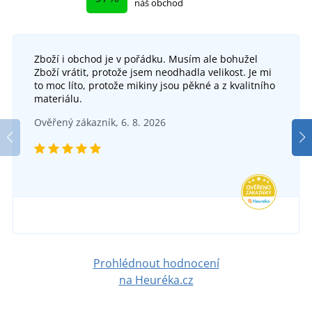
náš obchod
Zboží i obchod je v pořádku. Musím ale bohužel
Zboží vrátit, protože jsem neodhadla velikost. Je mi
to moc líto, protože mikiny jsou pěkné a z kvalitního
materiálu.
Ověřený zákazník, 6. 8. 2026
Prohlédnout hodnocení
na Heuréka.cz