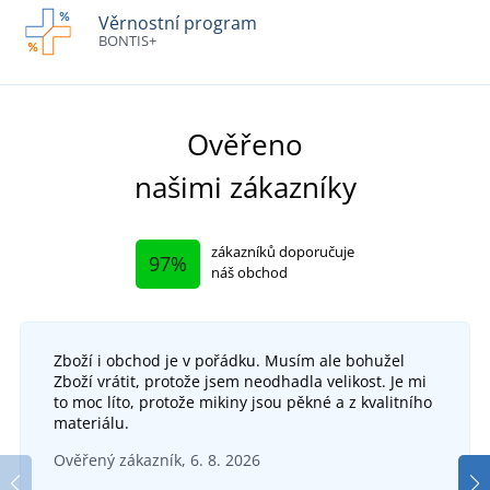
Věrnostní program
BONTIS+
Ověřeno
našimi zákazníky
zákazníků doporučuje
97%
náš obchod
Zboží i obchod je v pořádku. Musím ale bohužel
Zboží vrátit, protože jsem neodhadla velikost. Je mi
to moc líto, protože mikiny jsou pěkné a z kvalitního
materiálu.
Ověřený zákazník, 6. 8. 2026