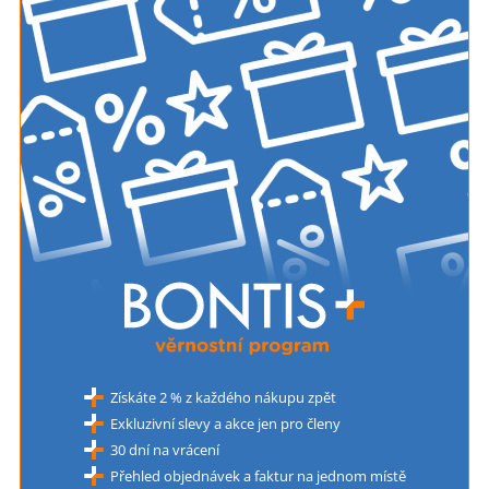
Získáte 2 % z každého nákupu zpět
Exkluzivní slevy a akce jen pro členy
30 dní na vrácení
Přehled objednávek a faktur na jednom místě