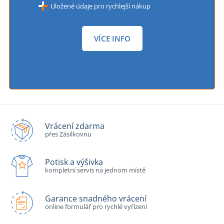
Uložené údaje pro rychlejší nákup
VÍCE INFO
Vrácení zdarma
přes Zásilkovnu
Potisk a výšivka
kompletní servis na jednom místě
Garance snadného vrácení
online formulář pro rychlé vyřízení