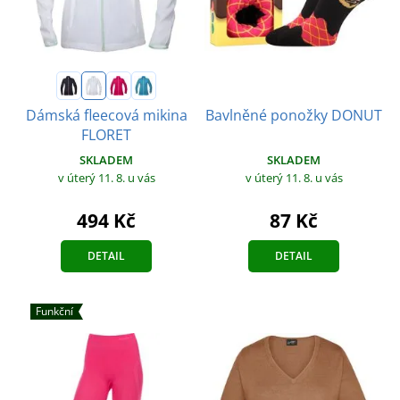
Dámská fleecová mikina
Bavlněné ponožky DONUT
FLORET
SKLADEM
SKLADEM
v úterý 11. 8.
u vás
v úterý 11. 8.
u vás
494 Kč
87 Kč
DETAIL
DETAIL
Funkční