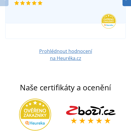
Prohlédnout hodnocení
na Heuréka.cz
Naše certifikáty a ocenění