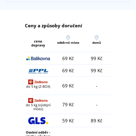
Ceny a způsoby doručení
cena
odběrné místo
domů
dopravy
69 Kč
99 Kč
69 Kč
99 Kč
69 Kč
-
do 5 kg (Z-BOX)
79 Kč
-
do 5 kg (výdejní
místo)
59 Kč
89 Kč
Osobní odběr -