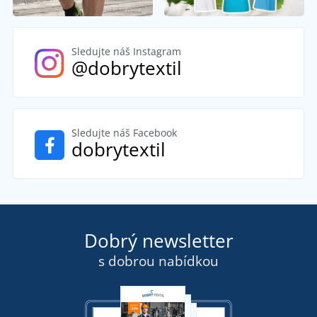
Sledujte náš Instagram
@dobrytextil
Sledujte náš Facebook
dobrytextil
Dobrý newsletter
s dobrou nabídkou