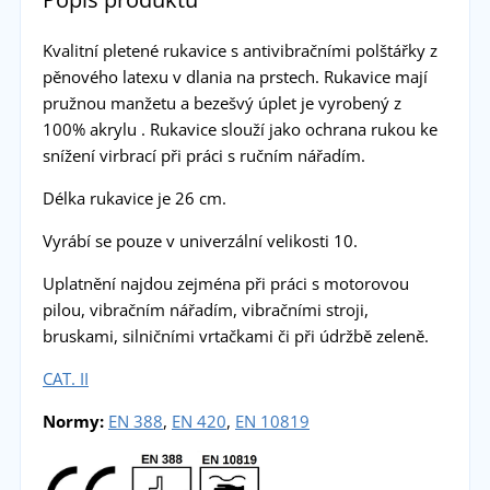
Kvalitní pletené rukavice s antivibračními polštářky z
pěnového latexu v dlania na prstech. Rukavice mají
pružnou manžetu a bezešvý úplet je vyrobený z
100% akrylu . Rukavice slouží jako ochrana rukou ke
snížení virbrací při práci s ručním nářadím.
Délka rukavice je 26 cm.
Vyrábí se pouze v univerzální velikosti 10.
Uplatnění najdou zejména při práci s motorovou
pilou, vibračním nářadím, vibračními stroji,
bruskami, silničními vrtačkami či při údržbě zeleně.
CAT. II
Normy:
EN 388
,
EN 420
,
EN 10819