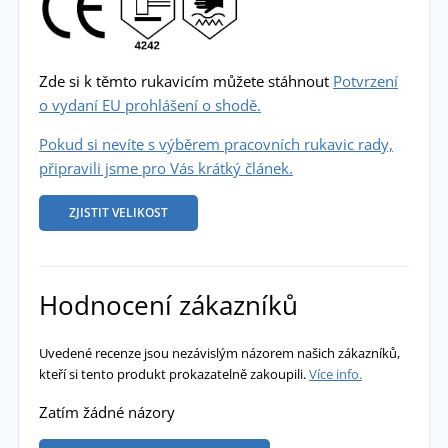
Zde si k těmto rukavicím můžete stáhnout
Potvrzení
o vydaní EU prohlášení o shodě.
Pokud si nevíte s výběrem pracovních rukavic rady,
připravili jsme pro Vás krátký článek.
ZJISTIT VELIKOST
Hodnocení zákazníků
Uvedené recenze jsou nezávislým názorem našich zákazníků,
kteří si tento produkt prokazatelně zakoupili.
Více info.
Zatím žádné názory