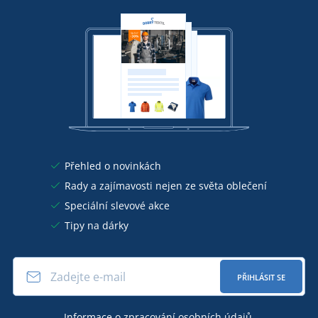
Přehled o novinkách
Rady a zajímavosti nejen ze světa oblečení
Speciální slevové akce
Tipy na dárky
PŘIHLÁSIT SE
Informace o
zpracování osobních údajů
.