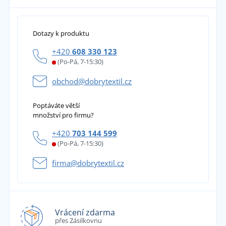
Dotazy k produktu
+420
608 330 123
(Po-Pá, 7-15:30)
obchod@dobrytextil.cz
Poptáváte větší
množství pro firmu?
+420
703 144 599
(Po-Pá, 7-15:30)
firma@dobrytextil.cz
Vrácení zdarma
přes Zásilkovnu