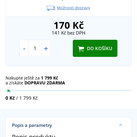
Možnosti dopravy
170 Kč
141 Kč
bez DPH
-
+
DO KOŠÍKU
Nakupte ještě za
1 799 Kč
a získáte
DOPRAVU ZDARMA
0 Kč
/ 1 799 Kč
Popis a parametry
Popis produktu