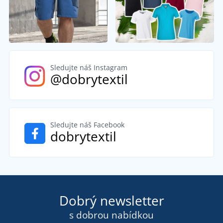
Sledujte náš Instagram
@dobrytextil
Sledujte náš Facebook
dobrytextil
Dobrý newsletter
s dobrou nabídkou