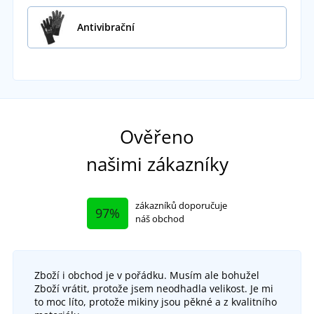
Antivibrační
Ověřeno
našimi zákazníky
zákazníků doporučuje
97%
náš obchod
Zboží i obchod je v pořádku. Musím ale bohužel
Zboží vrátit, protože jsem neodhadla velikost. Je mi
to moc líto, protože mikiny jsou pěkné a z kvalitního