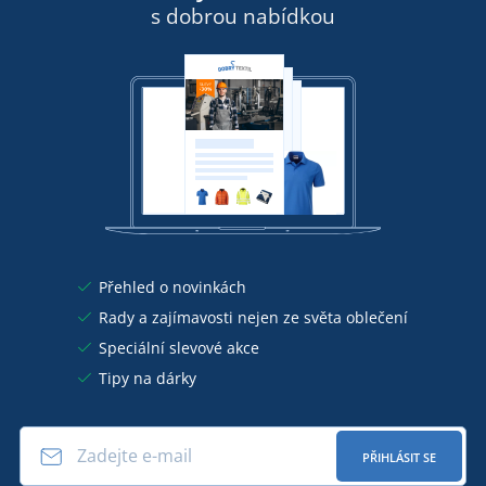
s dobrou nabídkou
Přehled o novinkách
Rady a zajímavosti nejen ze světa oblečení
Speciální slevové akce
Tipy na dárky
PŘIHLÁSIT SE