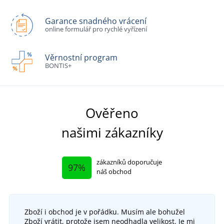
Garance snadného vrácení
online formulář pro rychlé vyřízení
Věrnostní program
BONTIS+
Ověřeno
našimi zákazníky
zákazníků doporučuje
97%
náš obchod
Zboží i obchod je v pořádku. Musím ale bohužel
Zboží vrátit, protože jsem neodhadla velikost. Je mi