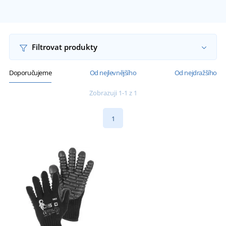
Filtrovat produkty
Doporučujeme
Od nejlevnějšího
Od nejdražšího
Zobrazuji 1-1 z 1
1