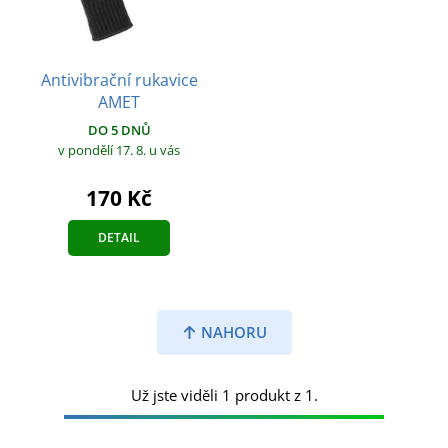
Antivibrační rukavice
AMET
DO 5 DNŮ
v pondělí 17. 8.
u vás
170 Kč
DETAIL
NAHORU
Už jste viděli 1 produkt z 1.