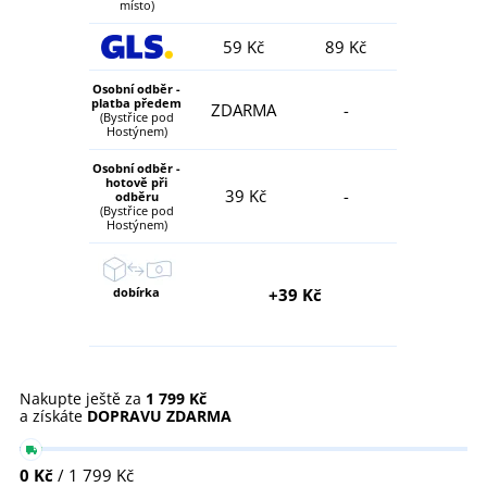
místo)
59 Kč
89 Kč
Osobní odběr -
platba předem
ZDARMA
-
(Bystřice pod
Hostýnem)
Osobní odběr -
hotově při
39 Kč
-
odběru
(Bystřice pod
Hostýnem)
dobírka
+39 Kč
Nakupte ještě za
1 799 Kč
a získáte
DOPRAVU ZDARMA
0 Kč
/ 1 799 Kč