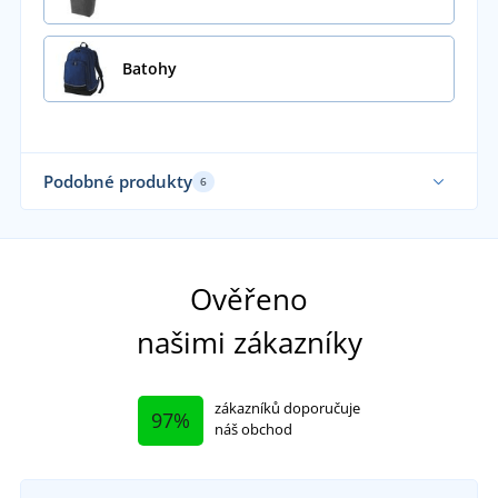
Batohy
Podobné produkty
6
Ověřeno
našimi zákazníky
zákazníků doporučuje
97%
náš obchod