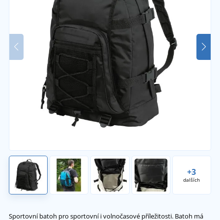
+3
dalších
Sportovní batoh pro sportovní i volnočasové příležitosti. Batoh má