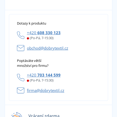
Dotazy k produktu
+420
608 330 123
(Po-Pá, 7-15:30)
obchod@dobrytextil.cz
Poptáváte větší
množství pro firmu?
+420
703 144 599
(Po-Pá, 7-15:30)
firma@dobrytextil.cz
Vrácení zdarma