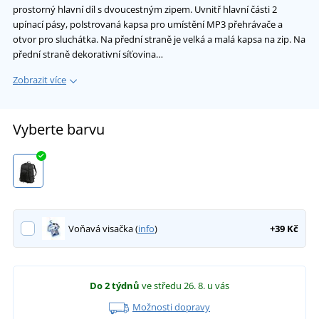
prostorný hlavní díl s dvoucestným zipem. Uvnitř hlavní části 2
upínací pásy, polstrovaná kapsa pro umístění MP3 přehrávače a
otvor pro sluchátka. Na přední straně je velká a malá kapsa na zip. Na
přední straně dekorativní síťovina…
Zobrazit více
Vyberte barvu
Voňavá visačka (
info
)
+39 Kč
Do 2 týdnů
ve středu 26. 8.
u vás
Možnosti dopravy