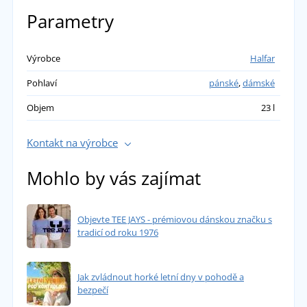
Parametry
Výrobce
Halfar
Pohlaví
pánské
,
dámské
Objem
23 l
Kontakt na výrobce
Mohlo by vás zajímat
Objevte TEE JAYS - prémiovou dánskou značku s
tradicí od roku 1976
Jak zvládnout horké letní dny v pohodě a
bezpečí