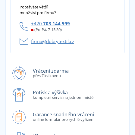
Poptáváte větší
množství pro firmu?
+420
703 144 599
(Po-Pá, 7-15:30)
firma@dobrytextil.cz
Vrácení zdarma
přes Zásilkovnu
Potisk a výšivka
kompletní servis na jednom místě
Garance snadného vrácení
online formulář pro rychlé vyřízení