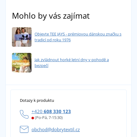
Mohlo by vás zajímat
Objevte TEE JAYS - prémiovou dánskou značku s
tradicí od roku 1976
Jak zvládnout horké letní dny v pohodě a
bezpečí
Dotazy k produktu
+420
608 330 123
(Po-Pá, 7-15:30)
obchod@dobrytextil.cz