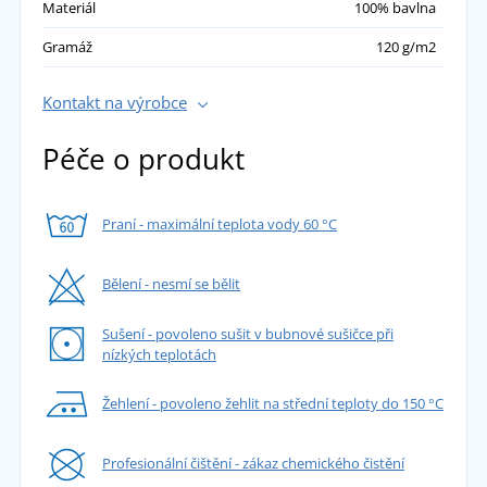
Materiál
100% bavlna
Gramáž
120 g/m2
Kontakt na výrobce
Péče o produkt
Praní - maximální teplota vody 60 °C
Bělení - nesmí se bělit
Sušení - povoleno sušit v bubnové sušičce při
nízkých teplotách
Žehlení - povoleno žehlit na střední teploty do 150 °C
Profesionální čištění - zákaz chemického čistění