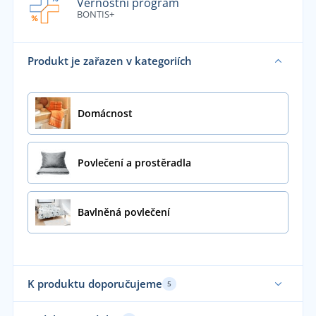
Věrnostní program
BONTIS+
Produkt je zařazen v kategoriích
Domácnost
Povlečení a prostěradla
Bavlněná povlečení
K produktu doporučujeme
5
Vyrobeno v ČR