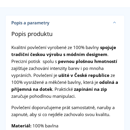
Popis a parametry
Popis produktu
Kvalitní povlečení vyrobené ze 100% bavlny
spojuje
tradiční českou výrobu s módním designem
.
Precizní potisk spolu s
pevnou plošnou hmotností
zajišťuje zachování intenzity barev i po mnoha
vypráních. Povlečení je
ušité v České republice
ze
100% vysrážené a měkčené bavlny, která je
odolná a
příjemná na dotek
. Praktické
zapínání na zip
zaručuje pohodlnou manipulaci.
Povlečení doporučujeme prát samostatně, naruby a
zapnuté, aby si co nejdéle zachovalo svou kvalitu.
Materiál:
100% bavlna