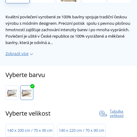
Kvalitní povlečení vyrobené ze 100% bavlny spojuje tradiční českou
výrobu s módním designem. Precizní potisk spolu s pevnou plošnou
hmotností zajišťuje zachování intenzity barev i po mnoha vypráních.
Povlečení je ušité v České republice ze 100% vysrážené a měkčené
bavlny, která je odolná a…
Zobrazit více
Vyberte barvu
Tabulka
Vyberte velikost
velikostí
140 x 200 cm / 70 x 90 cm
140 x 220 cm / 70 x 90 cm